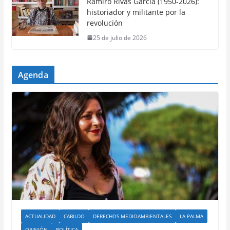
Ramiro Rivas García (1950-2026):
historiador y militante por la
revolución
25 de julio de 2026
Agenda
ACTUALIDAD
CABILDO
DERECHOS MEDIOAMBIENTALES
LA PALMA
OPINIÓN
POLÍTICA