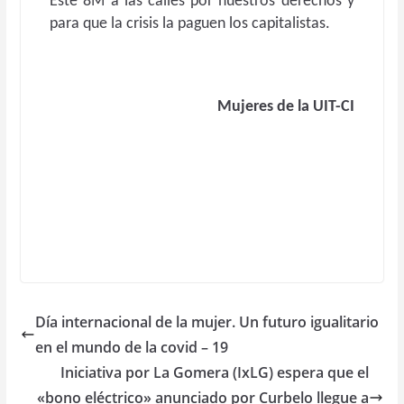
Este 8M a las calles por nuestros derechos y
para que la crisis la paguen los capitalistas.
Mujeres de la UIT-CI
Día internacional de la mujer. Un futuro igualitario
en el mundo de la covid – 19
Iniciativa por La Gomera (IxLG) espera que el
«bono eléctrico» anunciado por Curbelo llegue a