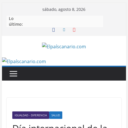
Saltar
sábado, agosto 8, 2026
al
Lo
contenido
último:
IGUALDAD - DIFERENCIA
SALUD