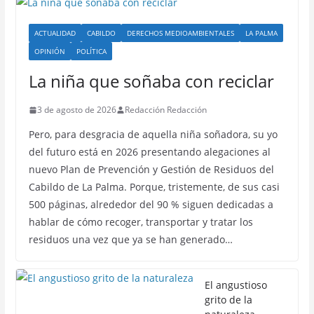
ACTUALIDAD
CABILDO
DERECHOS MEDIOAMBIENTALES
LA PALMA
OPINIÓN
POLÍTICA
La niña que soñaba con reciclar
3 de agosto de 2026
Redacción Redacción
Pero, para desgracia de aquella niña soñadora, su yo
del futuro está en 2026 presentando alegaciones al
nuevo Plan de Prevención y Gestión de Residuos del
Cabildo de La Palma. Porque, tristemente, de sus casi
500 páginas, alrededor del 90 % siguen dedicadas a
hablar de cómo recoger, transportar y tratar los
residuos una vez que ya se han generado…
El angustioso
grito de la