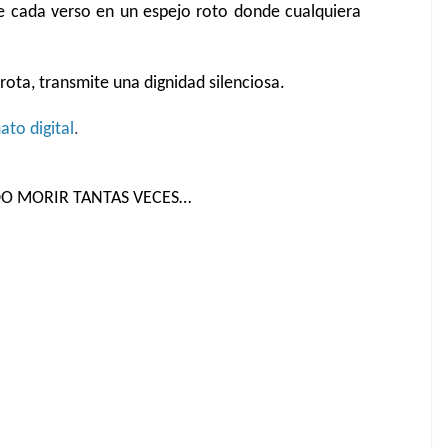
e cada verso en un espejo roto donde cualquiera
rota, transmite una dignidad silenciosa.
ato digital
.
DO MORIR TANTAS VECES…