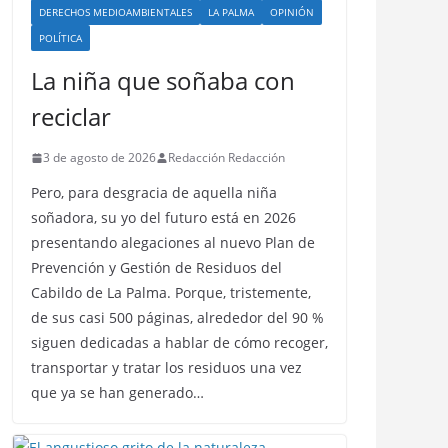
DERECHOS MEDIOAMBIENTALES
LA PALMA
OPINIÓN
POLÍTICA
La niña que soñaba con
reciclar
3 de agosto de 2026
Redacción Redacción
Pero, para desgracia de aquella niña
soñadora, su yo del futuro está en 2026
presentando alegaciones al nuevo Plan de
Prevención y Gestión de Residuos del
Cabildo de La Palma. Porque, tristemente,
de sus casi 500 páginas, alrededor del 90 %
siguen dedicadas a hablar de cómo recoger,
transportar y tratar los residuos una vez
que ya se han generado…