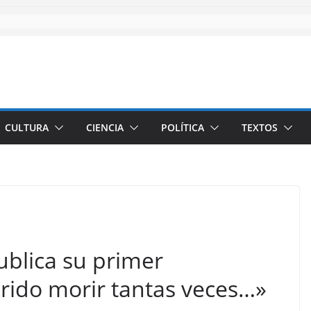
CULTURA
CIENCIA
POLÍTICA
TEXTOS
ublica su primer
rido morir tantas veces…»