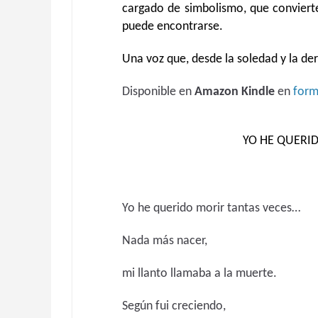
cargado de simbolismo, que conviert
puede encontrarse.
Una voz que, desde la soledad y la der
Disponible en
Amazon Kindle
en
form
YO HE QUERI
Yo he querido morir tantas veces…
Nada más nacer,
mi llanto llamaba a la muerte.
Según fui creciendo,