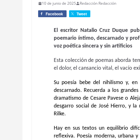
10 de junio de 2025
Redacción Redacción
Facebook
Tweet
El escritor Natalio Cruz Duque pub
poemario íntimo, descarnado y pro
voz poética sincera y sin artificios
Esta colección de poemas aborda tem
el dolor, el cansancio vital, el vacío exi
Su poesía bebe del nihilismo y, en
descarnado. Recuerda a los grandes 
dramatismo de Cesare Pavese o Alejan
desgarro social de José Hierro, y la
Rilke.
Hay en sus textos un equilibrio difí
reflexiva. Poesía moderna, urbana y 