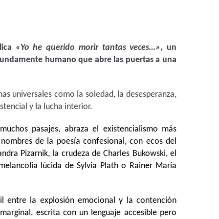
lica
«Yo he querido morir tantas veces…»
, un
fundamente humano que abre las puertas a una
as universales como la soledad, la desesperanza,
stencial y la lucha interior.
 muchos pasajes, abraza el existencialismo más
nombres de la poesía confesional, con ecos del
dra Pizarnik, la crudeza de Charles Bukowski, el
 melancolía lúcida de Sylvia Plath o Rainer Maria
cil entre la explosión emocional y la contención
marginal, escrita con un lenguaje accesible pero