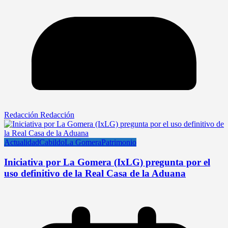
Redacción Redacción
Actualidad
Cabildo
La Gomera
Patrimonio
Iniciativa por La Gomera (IxLG) pregunta por el
uso definitivo de la Real Casa de la Aduana