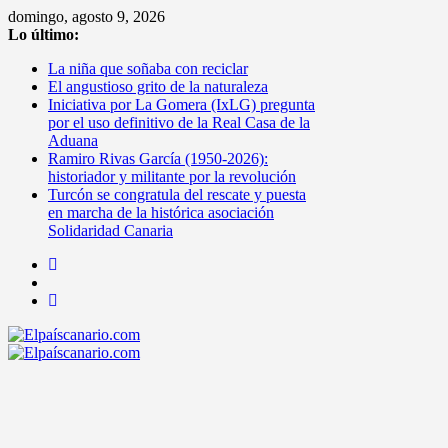
Saltar
domingo, agosto 9, 2026
al
Lo último:
contenido
La niña que soñaba con reciclar
El angustioso grito de la naturaleza
Iniciativa por La Gomera (IxLG) pregunta
por el uso definitivo de la Real Casa de la
Aduana
Ramiro Rivas García (1950-2026):
historiador y militante por la revolución
Turcón se congratula del rescate y puesta
en marcha de la histórica asociación
Solidaridad Canaria