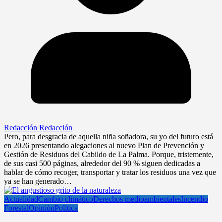
Redacción Redacción
Pero, para desgracia de aquella niña soñadora, su yo del futuro está
en 2026 presentando alegaciones al nuevo Plan de Prevención y
Gestión de Residuos del Cabildo de La Palma. Porque, tristemente,
de sus casi 500 páginas, alrededor del 90 % siguen dedicadas a
hablar de cómo recoger, transportar y tratar los residuos una vez que
ya se han generado…
Actualidad
Cambio climático
Derechos medioambientales
Incendio
Forestal
Opinión
Política