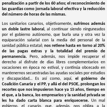
penalización a partir de los 60 años; el reconocimiento de
las guardias como jornada laboral efectiva y la reducción
del número de horas de las mismas.
Los sanitarios canarios, objetivamente,
sufrimos además
un doble lastre laboral
, al continuar siendo ninguneados
por el gobierno autónomo, que burla una y otra vez la
equiparación salarial con la media del personal de la
sanidad pública estatal;
nos retiene hasta en torno al 20%
de las pagas extras y la totalidad del premio de
permanencia.
Pero, además, nos impide recuperar el
derecho al disfrute de días libres complementarios en
vacaciones en época no estival, y continúa obcecado en
mantenernos secuestradas las ayudas sociales por estudios
y discapacidad… Es así como, aquí,
el gobierno de
Coalición Canaria y el PP, y allá el del PSOE, prolongan los
recortes que nos impusieron hace ya 15 años, tiempo en
el que, a la banca, los empresarios y la sanidad privada se
les ha dado carta blanca para enriquecerse.
Un mal
gobierno, el canario, que, además, nos obliga a la