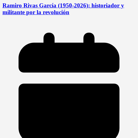
Ramiro Rivas García (1950-2026): historiador y
militante por la revolución