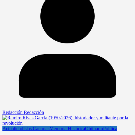
Redacción Redacción
Actualidad
Islas Canarias
Memoria Histórica
Obituario
Política