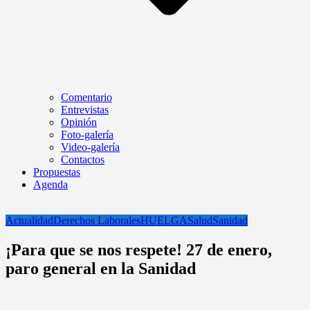
Comentario
Entrevistas
Opinión
Foto-galería
Video-galería
Contactos
Propuestas
Agenda
Actualidad
Derechos Laborales
HUELGA
Salud
Sanidad
¡Para que se nos respete! 27 de enero,
paro general en la Sanidad