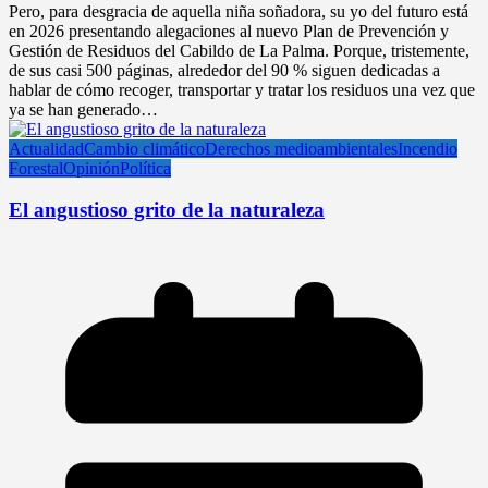
Pero, para desgracia de aquella niña soñadora, su yo del futuro está
en 2026 presentando alegaciones al nuevo Plan de Prevención y
Gestión de Residuos del Cabildo de La Palma. Porque, tristemente,
de sus casi 500 páginas, alrededor del 90 % siguen dedicadas a
hablar de cómo recoger, transportar y tratar los residuos una vez que
ya se han generado…
Actualidad
Cambio climático
Derechos medioambientales
Incendio
Forestal
Opinión
Política
El angustioso grito de la naturaleza