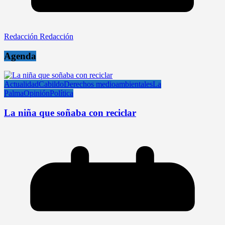
Redacción Redacción
Agenda
Actualidad
Cabildo
Derechos medioambientales
La
Palma
Opinión
Política
La niña que soñaba con reciclar