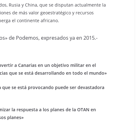
dos, Rusia y China, que se disputan actualmente la
iones de más valor geoestratégico y recursos
erga el continente africano.
os» de Podemos, expresados ya en 2015.-
ertir a Canarias en un objetivo militar en el
cias que se está desarrollando en todo el mundo»
ica que se está provocando puede ser devastadora
zar la respuesta a los planes de la OTAN en
esos planes»