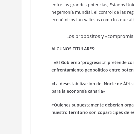
entre las grandes potencias, Estados Uni
hegemonía mundial, el control de las reg
económicos tan valiosos como los que alb
Los propósitos y «compromis
ALGUNOS TITULARES:
«El Gobierno ‘progresista’ pretende conv
enfrentamiento geopolítico entre poten
«La desestabilización del Norte de Áfr
para la economía canaria»
«Quienes supuestamente deberían organi
nuestro territorio son copartícipes de 