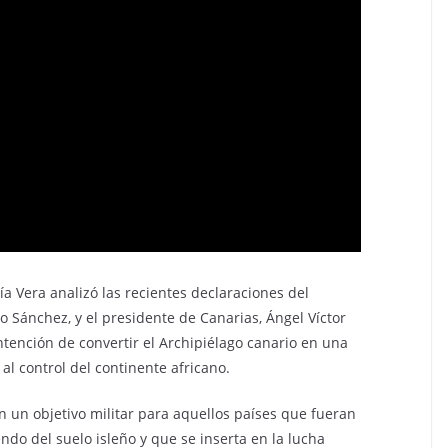
ía Vera analizó las recientes declaraciones del
 Sánchez, y el presidente de Canarias, Ángel Víctor
tención de convertir el Archipiélago canario en una
al control del continente africano.
n un objetivo militar para aquellos países que fueran
endo del suelo isleño y que se inserta en la lucha