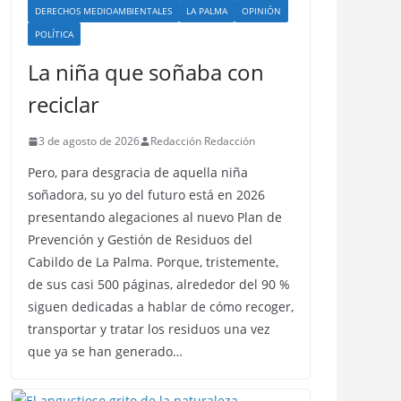
DERECHOS MEDIOAMBIENTALES
LA PALMA
OPINIÓN
POLÍTICA
La niña que soñaba con
reciclar
3 de agosto de 2026
Redacción Redacción
Pero, para desgracia de aquella niña
soñadora, su yo del futuro está en 2026
presentando alegaciones al nuevo Plan de
Prevención y Gestión de Residuos del
Cabildo de La Palma. Porque, tristemente,
de sus casi 500 páginas, alrededor del 90 %
siguen dedicadas a hablar de cómo recoger,
transportar y tratar los residuos una vez
que ya se han generado…