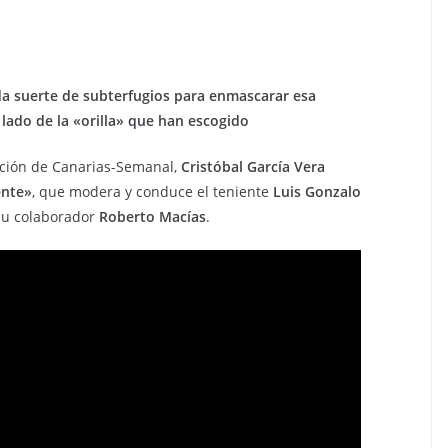
a suerte de subterfugios para enmascarar esa
 lado de la «orilla» que han escogido
cción de Canarias-Semanal,
Cristóbal García Vera
ente»
, que modera y conduce el teniente
Luis Gonzalo
 su colaborador
Roberto Macías
.