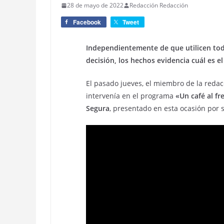
28 de mayo de 2022
Redacción Redacción
Facebook
Tweet
Independientemente de que utilicen tod
decisión, los hechos evidencia cuál es el
El pasado jueves, el miembro de la reda
intervenía en el programa
«Un café al fr
Segura
, presentado en esta ocasión por