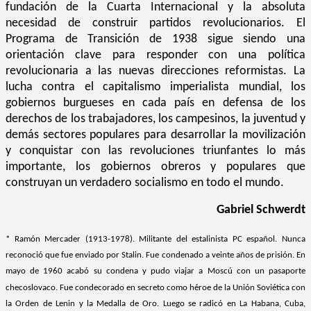
fundación de la Cuarta Internacional y la absoluta
necesidad de construir partidos revolucionarios. El
Programa de Transición de 1938 sigue siendo una
orientación clave para responder con una política
revolucionaria a las nuevas direcciones reformistas. La
lucha contra el capitalismo imperialista mundial, los
gobiernos burgueses en cada país en defensa de los
derechos de los trabajadores, los campesinos, la juventud y
demás sectores populares para desarrollar la movilización
y conquistar con las revoluciones triunfantes lo más
importante, los gobiernos obreros y populares que
construyan un verdadero socialismo en todo el mundo.
Gabriel Schwerdt
* Ramón Mercader (1913-1978). Militante del estalinista PC español. Nunca
reconoció que fue enviado por Stalin. Fue condenado a veinte años de prisión. En
mayo de 1960 acabó su condena y pudo viajar a Moscú con un pasaporte
checoslovaco. Fue condecorado en secreto como héroe de la Unión Soviética con
la Orden de Lenin y la Medalla de Oro. Luego se radicó en La Habana, Cuba,