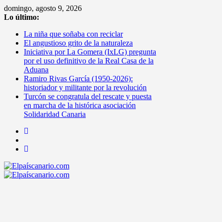
Saltar
domingo, agosto 9, 2026
al
Lo último:
contenido
La niña que soñaba con reciclar
El angustioso grito de la naturaleza
Iniciativa por La Gomera (IxLG) pregunta
por el uso definitivo de la Real Casa de la
Aduana
Ramiro Rivas García (1950-2026):
historiador y militante por la revolución
Turcón se congratula del rescate y puesta
en marcha de la histórica asociación
Solidaridad Canaria