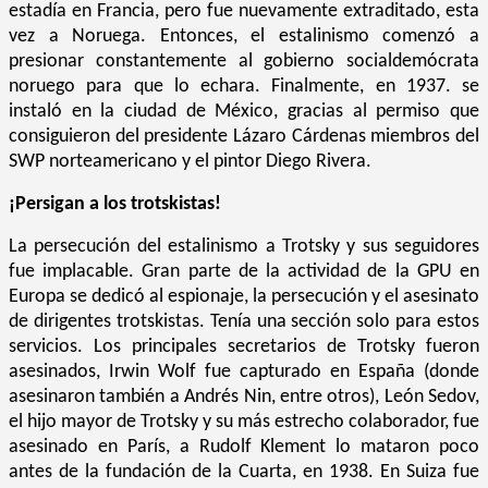
estadía en Francia, pero fue nuevamente extraditado, esta
vez a Noruega. Entonces, el estalinismo comenzó a
presionar constantemente al gobierno socialdemócrata
noruego para que lo echara. Finalmente, en 1937. se
instaló en la ciudad de México, gracias al permiso que
consiguieron del presidente Lázaro Cárdenas miembros del
SWP norteamericano y el pintor Diego Rivera.
¡Persigan a los trotskistas!
La persecución del estalinismo a Trotsky y sus seguidores
fue implacable. Gran parte de la actividad de la GPU en
Europa se dedicó al espionaje, la persecución y el asesinato
de dirigentes trotskistas. Tenía una sección solo para estos
servicios. Los principales secretarios de Trotsky fueron
asesinados, Irwin Wolf fue capturado en España (donde
asesinaron también a Andrés Nin, entre otros), León Sedov,
el hijo mayor de Trotsky y su más estrecho colaborador, fue
asesinado en París, a Rudolf Klement lo mataron poco
antes de la fundación de la Cuarta, en 1938. En Suiza fue