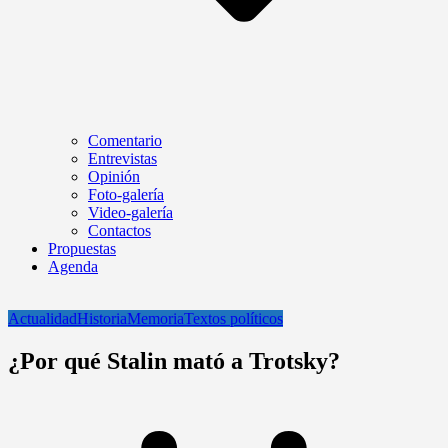
Comentario
Entrevistas
Opinión
Foto-galería
Video-galería
Contactos
Propuestas
Agenda
Actualidad
Historia
Memoria
Textos políticos
¿Por qué Stalin mató a Trotsky?