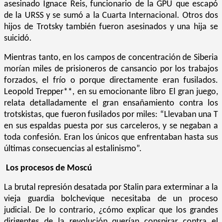
asesinado Ignace Reis, funcionario de la GPU que escapó
de la URSS y se sumó a la Cuarta Internacional. Otros dos
hijos de Trotsky también fueron asesinados y una hija se
suicidó.
Mientras tanto, en los campos de concentración de Siberia
morían miles de prisioneros de cansancio por los trabajos
forzados, el frío o porque directamente eran fusilados.
Leopold Trepper**, en su emocionante libro El gran juego,
relata detalladamente el gran ensañamiento contra los
trotskistas, que fueron fusilados por miles: “Llevaban una T
en sus espaldas puesta por sus carceleros, y se negaban a
toda confesión. Eran los únicos que enfrentaban hasta sus
últimas consecuencias al estalinismo”.
Los procesos de Moscú
La brutal represión desatada por Stalin para exterminar a la
vieja guardia bolchevique necesitaba de un proceso
judicial. De lo contrario, ¿cómo explicar que los grandes
dirigentes de la revolución querían conspirar contra el