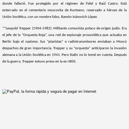
donde falleció. Fue protegido por el régimen de Fidel y Raúl Castro. Está
enterrado en el cementerio moscovita de Kuntsevo, reservado a héroes de la
Unión Soviética, con un nombre falso, Ramón Ivánovich López.
**Leopold Trepper (1904-1982). Militante comunista polaco de origen judío. Era
el jefe de la “Orquesta Roja”, una red de espionaje prosoviética que actuaba en
Berlín bajo el nazismo. Sus “pianistas” o radiotransmisores enviaban a Moscú
despachos de gran importancia. Trepper y su “orquesta” anticiparon la invasión
alemana a la Unión Soviética en 1941. Pero Stalin no lo tomó en cuenta. Después
de la guerra, Trepper estuvo preso en la ex URSS.