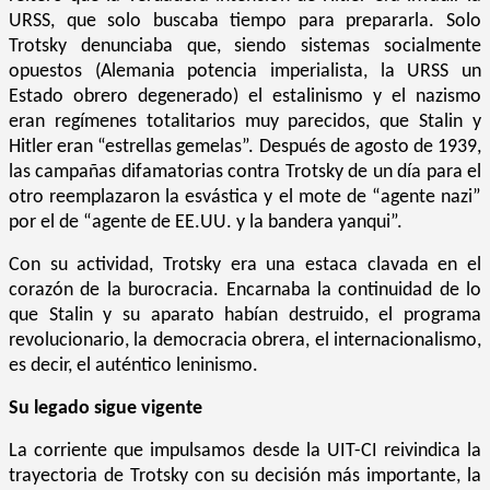
URSS, que solo buscaba tiempo para prepararla. Solo
Trotsky denunciaba que, siendo sistemas socialmente
opuestos (Alemania potencia imperialista, la URSS un
Estado obrero degenerado) el estalinismo y el nazismo
eran regímenes totalitarios muy parecidos, que Stalin y
Hitler eran “estrellas gemelas”. Después de agosto de 1939,
las campañas difamatorias contra Trotsky de un día para el
otro reemplazaron la esvástica y el mote de “agente nazi”
por el de “agente de EE.UU. y la bandera yanqui”.
Con su actividad, Trotsky era una estaca clavada en el
corazón de la burocracia. Encarnaba la continuidad de lo
que Stalin y su aparato habían destruido, el programa
revolucionario, la democracia obrera, el internacionalismo,
es decir, el auténtico leninismo.
Su legado sigue vigente
La corriente que impulsamos desde la UIT-CI reivindica la
trayectoria de Trotsky con su decisión más importante, la