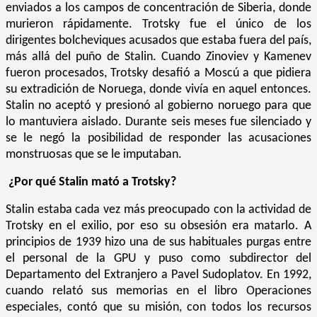
enviados a los campos de concentración de Siberia, donde
murieron rápidamente. Trotsky fue el único de los
dirigentes bolcheviques acusados que estaba fuera del país,
más allá del puño de Stalin. Cuando Zinoviev y Kamenev
fueron procesados, Trotsky desafió a Moscú a que pidiera
su extradición de Noruega, donde vivía en aquel entonces.
Stalin no aceptó y presionó al gobierno noruego para que
lo mantuviera aislado. Durante seis meses fue silenciado y
se le negó la posibilidad de responder las acusaciones
monstruosas que se le imputaban.
¿Por qué Stalin mató a Trotsky?
Stalin estaba cada vez más preocupado con la actividad de
Trotsky en el exilio, por eso su obsesión era matarlo. A
principios de 1939 hizo una de sus habituales purgas entre
el personal de la GPU y puso como subdirector del
Departamento del Extranjero a Pavel Sudoplatov. En 1992,
cuando relató sus memorias en el libro Operaciones
especiales, contó que su misión, con todos los recursos