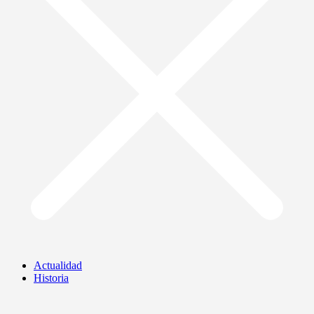
Actualidad
Historia