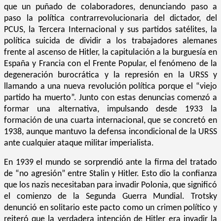
que un puñado de colaboradores, denunciando paso a
paso la política contrarrevolucionaria del dictador, del
PCUS, la Tercera Internacional y sus partidos satélites, la
política suicida de dividir a los trabajadores alemanes
frente al ascenso de Hitler, la capitulación a la burguesía en
España y Francia con el Frente Popular, el fenómeno de la
degeneración burocrática y la represión en la URSS y
llamando a una nueva revolución política porque el “viejo
partido ha muerto”. Junto con estas denuncias comenzó a
formar una alternativa, impulsando desde 1933 la
formación de una cuarta internacional, que se concretó en
1938, aunque mantuvo la defensa incondicional de la URSS
ante cualquier ataque militar imperialista.
En 1939 el mundo se sorprendió ante la firma del tratado
de “no agresión” entre Stalin y Hitler. Esto dio la confianza
que los nazis necesitaban para invadir Polonia, que significó
el comienzo de la Segunda Guerra Mundial. Trotsky
denunció en solitario este pacto como un crimen político y
reiteró que la verdadera intención de Hitler era invadir la