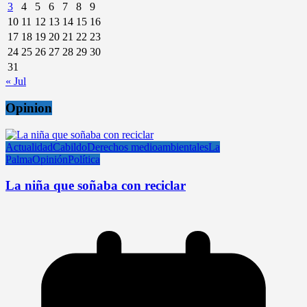
3
4
5
6
7
8
9
10
11
12
13
14
15
16
17
18
19
20
21
22
23
24
25
26
27
28
29
30
31
« Jul
Opinion
Actualidad
Cabildo
Derechos medioambientales
La
Palma
Opinión
Política
La niña que soñaba con reciclar