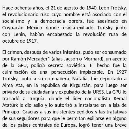
Hace ochenta años, el 21 de agosto de 1940, León Trotsky,
el revolucionario ruso cuyo nombre está asociado con el
socialismo y la democracia obrera, fue asesinado en
Coyoacán, México, donde residía exiliado. Trotsky, junto
con Lenin, habían encabezado la revolución rusa de
octubre de 1917.
El crimen, después de varios intentos, pudo ser consumado
por Ramón Mercader* (alias Jacson o Mornard), un agente
de la GPU, policía secreta soviética. El hecho fue la
culminación de una persecución implacable. En 1927
Trotsky, junto a su compañera, Natalia, fue deportado a
Alma Ata, en la república de Kirguistán, para luego ser
privado de su ciudadanía y expulsado de la URSS. La GPU lo
trasladó a Turquía, donde el líder nacionalista Kemal
Atatürk le dio asilo y lo autorizó a instalarse en la isla de
Prinkipo. Gracias a sus insistentes pedidos y las tratativas
de sus seguidores para que le permitan exiliarse en alguno
de los países centrales de Europa, logró tener una breve