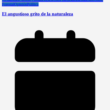
Forestal
Opinión
Política
El angustioso grito de la naturaleza