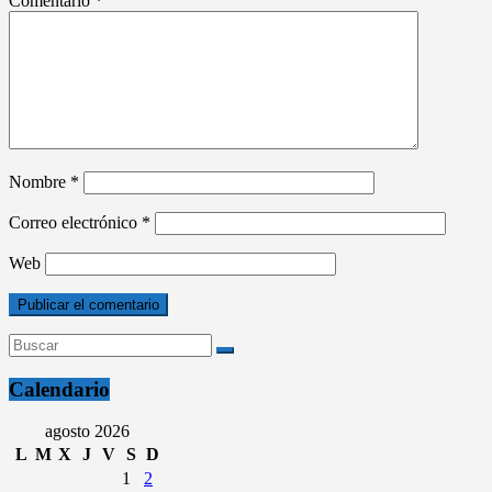
Comentario
*
Nombre
*
Correo electrónico
*
Web
Calendario
agosto 2026
L
M
X
J
V
S
D
1
2