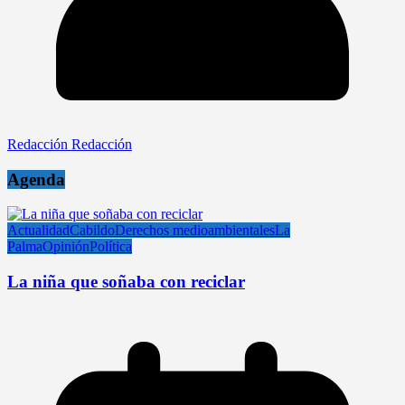
Redacción Redacción
Agenda
Actualidad
Cabildo
Derechos medioambientales
La
Palma
Opinión
Política
La niña que soñaba con reciclar