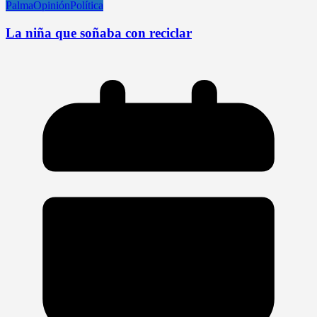
Palma
Opinión
Política
La niña que soñaba con reciclar