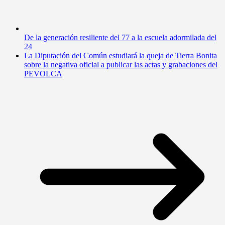
De la generación resiliente del 77 a la escuela adormilada del
24
La Diputación del Común estudiará la queja de Tierra Bonita
sobre la negativa oficial a publicar las actas y grabaciones del
PEVOLCA