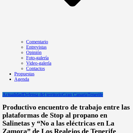
Comentario
Entrevistas
Opinión
Foto-galería
Video-galería
Contactos
Propuestas
Agenda
Actualidad
Defensa del territorio
Gran Canaria
Tenerife
Productivo encuentro de trabajo entre las
plataformas de Stop al propano en
Salinetas y “No a las eléctricas en La
Zamora” de Los Realejos de Tenerife