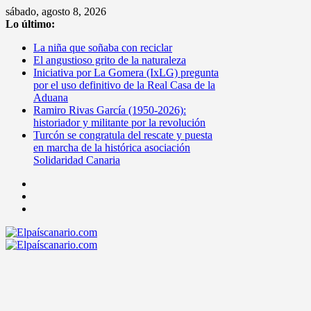
Saltar
sábado, agosto 8, 2026
al
Lo último:
contenido
La niña que soñaba con reciclar
El angustioso grito de la naturaleza
Iniciativa por La Gomera (IxLG) pregunta
por el uso definitivo de la Real Casa de la
Aduana
Ramiro Rivas García (1950-2026):
historiador y militante por la revolución
Turcón se congratula del rescate y puesta
en marcha de la histórica asociación
Solidaridad Canaria