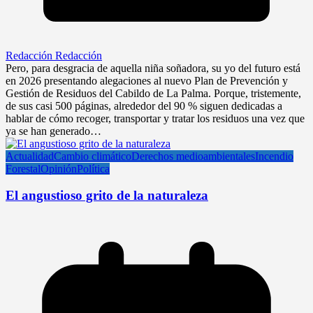
Redacción Redacción
Pero, para desgracia de aquella niña soñadora, su yo del futuro está
en 2026 presentando alegaciones al nuevo Plan de Prevención y
Gestión de Residuos del Cabildo de La Palma. Porque, tristemente,
de sus casi 500 páginas, alrededor del 90 % siguen dedicadas a
hablar de cómo recoger, transportar y tratar los residuos una vez que
ya se han generado…
Actualidad
Cambio climático
Derechos medioambientales
Incendio
Forestal
Opinión
Política
El angustioso grito de la naturaleza