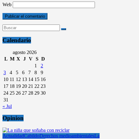
Web
Calendario
agosto 2026
L
M
X
J
V
S
D
1
2
3
4
5
6
7
8
9
10
11
12
13
14
15
16
17
18
19
20
21
22
23
24
25
26
27
28
29
30
31
« Jul
Opinion
Actualidad
Cabildo
Derechos medioambientales
La