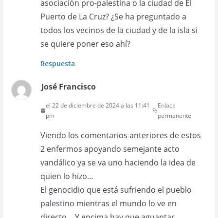
asociación pro-palestina o la ciudad de El
Puerto de La Cruz? ¿Se ha preguntado a
todos los vecinos de la ciudad y de la isla si
se quiere poner eso ahí?
Respuesta
José Francisco
el 22 de diciembre de 2024 a las 11:41
Enlace
pm
permanente
Viendo los comentarios anteriores de estos
2 enfermos apoyando semejante acto
vandálico ya se va uno haciendo la idea de
quien lo hizo…
El genocidio que está sufriendo el pueblo
palestino mientras el mundo lo ve en
directo… Y encima hay que aguantar