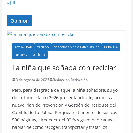
« Jul
Opinion
ACTUALIDAD
CABILDO
DERECHOS MEDIOAMBIENTALES
LA PALMA
OPINIÓN
POLÍTICA
La niña que soñaba con reciclar
3 de agosto de 2026
Redacción Redacción
Pero, para desgracia de aquella niña soñadora, su yo
del futuro está en 2026 presentando alegaciones al
nuevo Plan de Prevención y Gestión de Residuos del
Cabildo de La Palma. Porque, tristemente, de sus casi
500 páginas, alrededor del 90 % siguen dedicadas a
hablar de cómo recoger, transportar y tratar los