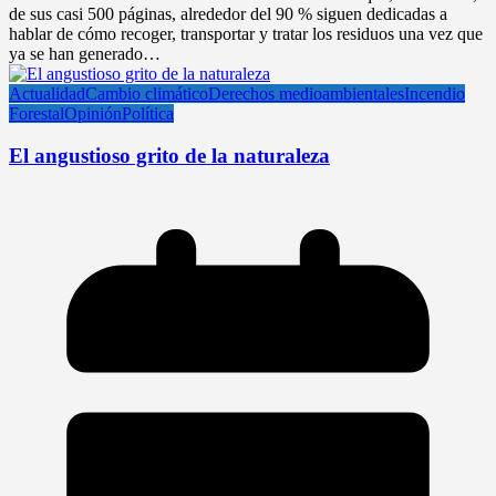
de sus casi 500 páginas, alrededor del 90 % siguen dedicadas a
hablar de cómo recoger, transportar y tratar los residuos una vez que
ya se han generado…
Actualidad
Cambio climático
Derechos medioambientales
Incendio
Forestal
Opinión
Política
El angustioso grito de la naturaleza