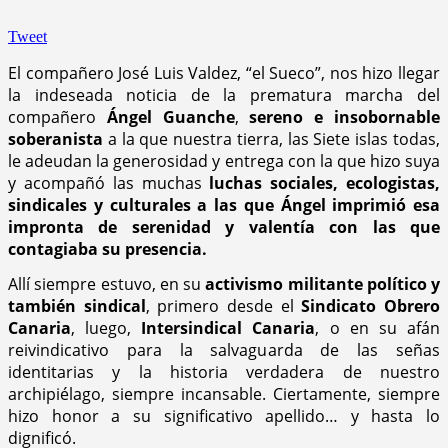
Tweet
El compañero José Luis Valdez, “el Sueco”, nos hizo llegar
la indeseada noticia de la prematura marcha del
compañero
Ángel Guanche
,
sereno e insobornable
soberanista
a la que nuestra tierra, las Siete islas todas,
le adeudan la generosidad y entrega con la que hizo suya
y acompañó las muchas
luchas sociales, ecologistas,
sindicales y culturales a las que Ángel imprimió esa
impronta de serenidad y valentía con las que
contagiaba su presencia.
Allí siempre estuvo, en su
activismo militante político y
también sindical
, primero desde el
Sindicato Obrero
Canaria
, luego,
Intersindical Canaria
, o en su afán
reivindicativo para la salvaguarda de las señas
identitarias y la historia verdadera de nuestro
archipiélago, siempre incansable. Ciertamente, siempre
hizo honor a su significativo apellido… y hasta lo
dignificó.