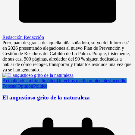
Redacción Redacción
Pero, para desgracia de aquella niña soñadora, su yo del futuro está
en 2026 presentando alegaciones al nuevo Plan de Prevención y
Gestión de Residuos del Cabildo de La Palma. Porque, tristemente,
de sus casi 500 páginas, alrededor del 90 % siguen dedicadas a
hablar de cómo recoger, transportar y tratar los residuos una vez que
ya se han generado…
Actualidad
Cambio climático
Derechos medioambientales
Incendio
Forestal
Opinión
Política
El angustioso grito de la naturaleza