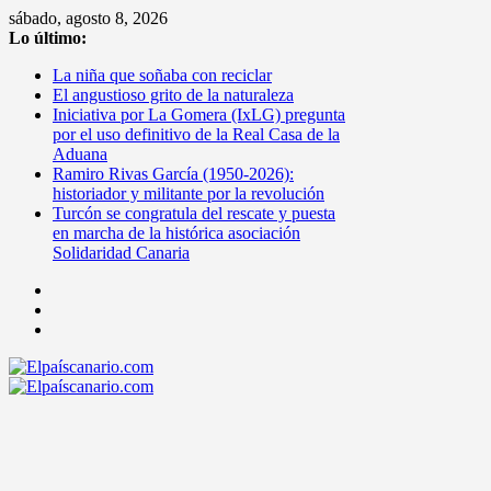
Saltar
sábado, agosto 8, 2026
al
Lo último:
contenido
La niña que soñaba con reciclar
El angustioso grito de la naturaleza
Iniciativa por La Gomera (IxLG) pregunta
por el uso definitivo de la Real Casa de la
Aduana
Ramiro Rivas García (1950-2026):
historiador y militante por la revolución
Turcón se congratula del rescate y puesta
en marcha de la histórica asociación
Solidaridad Canaria