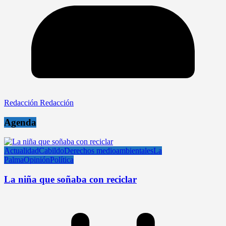
Redacción Redacción
Agenda
Actualidad
Cabildo
Derechos medioambientales
La
Palma
Opinión
Política
La niña que soñaba con reciclar