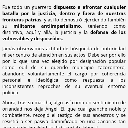
Fue todo un guerrero
dispuesto a afrontar cualquier
batalla por la justicia, dentro y fuera de nuestras
fronteras patrias
, y así lo demostró ejerciendo también
su
militante antiimperialismo
, teniendo como
distintivo, aquí y allá, la justicia y la
defensa de los
vulnerables y desposeídos.
Jamás observamos actitud de búsqueda de notoriedad
ni ser centro de atención en sus actos. Debe ser por ello
por lo que, una vez elegido por designación popular
como edil de su querido municipio tacorontero,
abandonó voluntariamente el cargo por coherencia
personal e ideológica como respuesta a los
inconsistentes reproches de su eventual entorno
político.
Ahora, tras su marcha, algo así como un sentimiento de
orfandad nos deja Ángel. Él, que cual guanche noble y
combatiente, recogió el testigo de sus ancestros y se
resistió a ser pasivo damnificado en una Canarias tan
ausente de igualdad, justicia social y laboral.