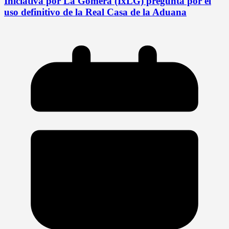
Iniciativa por La Gomera (IxLG) pregunta por el
uso definitivo de la Real Casa de la Aduana