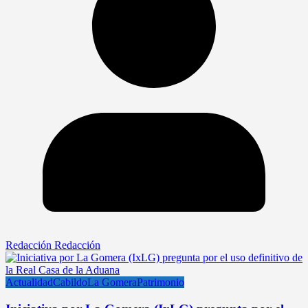
Redacción Redacción
Actualidad
Cabildo
La Gomera
Patrimonio