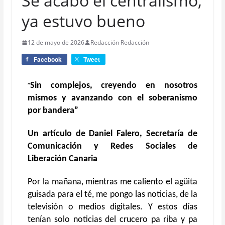
Se acabó el centralismo,
ya estuvo bueno
12 de mayo de 2026
Redacción Redacción
Facebook
Tweet
“
Sin complejos, creyendo en nosotros
mismos y avanzando con el soberanismo
por bandera”
Un artículo de Daniel Falero,
Secretaría de
Comunicación y Redes Sociales
de
Liberación Canaria
Por la mañana, mientras me caliento el agüita
guisada para el té, me pongo las noticias, de la
televisión o medios digitales. Y estos días
tenían solo noticias del crucero pa riba y pa