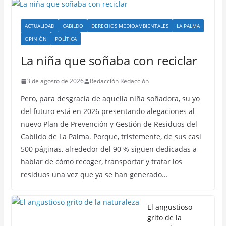
ACTUALIDAD
CABILDO
DERECHOS MEDIOAMBIENTALES
LA PALMA
OPINIÓN
POLÍTICA
La niña que soñaba con reciclar
3 de agosto de 2026
Redacción Redacción
Pero, para desgracia de aquella niña soñadora, su yo
del futuro está en 2026 presentando alegaciones al
nuevo Plan de Prevención y Gestión de Residuos del
Cabildo de La Palma. Porque, tristemente, de sus casi
500 páginas, alrededor del 90 % siguen dedicadas a
hablar de cómo recoger, transportar y tratar los
residuos una vez que ya se han generado…
El angustioso
grito de la