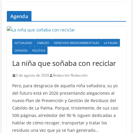
Agenda
ACTUALIDAD
CABILDO
DERECHOS MEDIOAMBIENTALES
LA PALMA
OPINIÓN
POLÍTICA
La niña que soñaba con reciclar
3 de agosto de 2026
Redacción Redacción
Pero, para desgracia de aquella niña soñadora, su yo
del futuro está en 2026 presentando alegaciones al
nuevo Plan de Prevención y Gestión de Residuos del
Cabildo de La Palma. Porque, tristemente, de sus casi
500 páginas, alrededor del 90 % siguen dedicadas a
hablar de cómo recoger, transportar y tratar los
residuos una vez que ya se han generado…