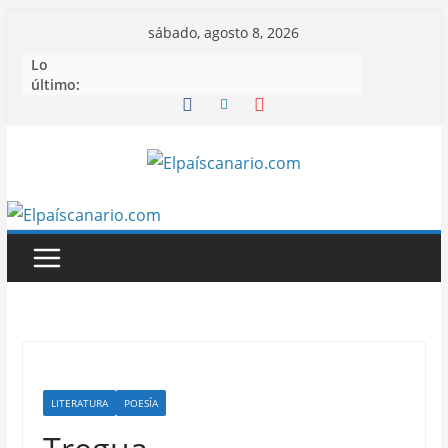
Saltar
sábado, agosto 8, 2026
al
Lo
contenido
último:
LITERATURA
POESÍA