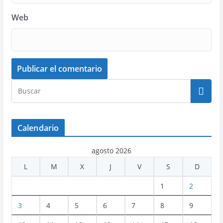
Web
Calendario
agosto 2026
L
M
X
J
V
S
D
1
2
3
4
5
6
7
8
9