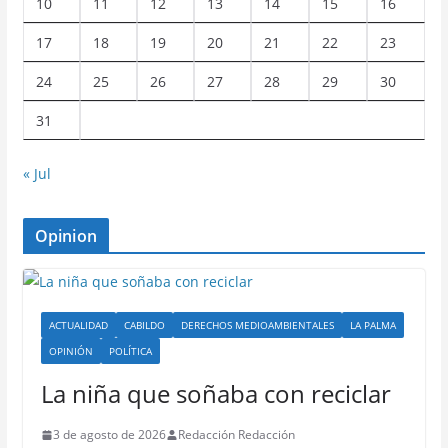
10
11
12
13
14
15
16
17
18
19
20
21
22
23
24
25
26
27
28
29
30
31
« Jul
Opinion
ACTUALIDAD
CABILDO
DERECHOS MEDIOAMBIENTALES
LA PALMA
OPINIÓN
POLÍTICA
La niña que soñaba con reciclar
3 de agosto de 2026
Redacción Redacción