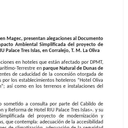
 Ben Magec, presentan alegaciones al Documento
mpacto Ambiental Simplificada del proyecto de
 Palace Tres Islas, en Corralejo, T. M. La Oliva
uaciones en hoteles que están afectado por DPMT,
rítimo-Terrestre en
parque Natural de
Dunas de
ientes de caducidad de la concesión otorgada de
s por los establecimientos hoteleros “Hotel Oliva
; así como en los terrenos e instalaciones del
o sometido a consulta por parte del Cabildo de
n y Reforma de Hotel RIU Palace Tres Islas». y su
Simplificada del proyecto de modernización y
as, que contempla: adecuación de la accesibilidad