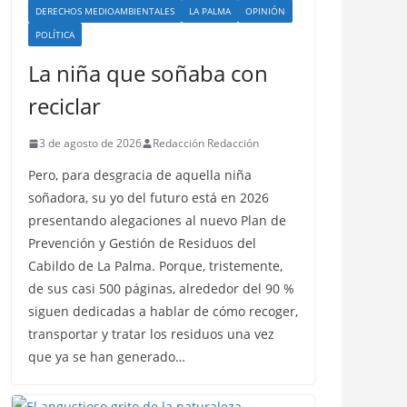
DERECHOS MEDIOAMBIENTALES
LA PALMA
OPINIÓN
POLÍTICA
La niña que soñaba con
reciclar
3 de agosto de 2026
Redacción Redacción
Pero, para desgracia de aquella niña
soñadora, su yo del futuro está en 2026
presentando alegaciones al nuevo Plan de
Prevención y Gestión de Residuos del
Cabildo de La Palma. Porque, tristemente,
de sus casi 500 páginas, alrededor del 90 %
siguen dedicadas a hablar de cómo recoger,
transportar y tratar los residuos una vez
que ya se han generado…