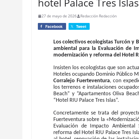
hotel Palace Tres Islas
27 de mayo de 2026
Redacción Redacción
Facebook
Tweet
Los colectivos ecologistas Turcón y
ambiental para la Evaluación de I
modernización y reforma del Hotel RIU
Insisten los ecologistas que son act
Hoteles ocupando Dominio Público Ma
Corralejo Fuerteventura
, con exped
los terrenos e instalaciones ocupado
Beach” y “Apartamentos Oliva Beach”
“Hotel RIU Palace Tres Islas”.
Concretamente se trata del proyect
Fuerteventura sobre la «Modernizació
Evaluación de Impacto Ambiental 
reforma del Hotel RIU Palace Tres Isl