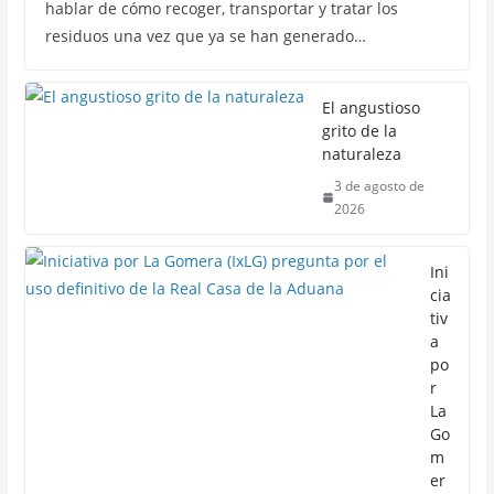
hablar de cómo recoger, transportar y tratar los
residuos una vez que ya se han generado…
El angustioso
grito de la
naturaleza
3 de agosto de
2026
Ini
cia
tiv
a
po
r
La
Go
m
er