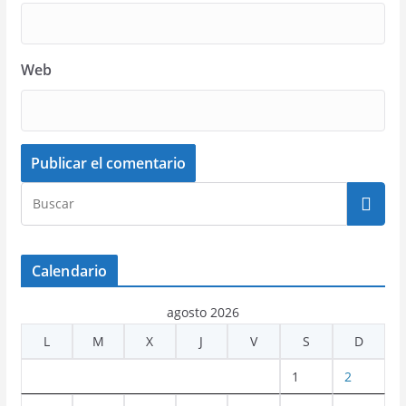
Web
Calendario
agosto 2026
L
M
X
J
V
S
D
1
2