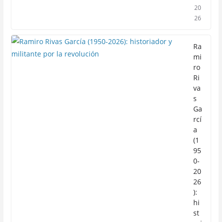
20
26
Ra
mi
ro
Ri
va
s
Ga
rcí
a
(1
95
0-
20
26
):
hi
st