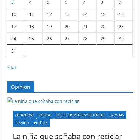
3
4
5
6
7
8
9
10
11
12
13
14
15
16
17
18
19
20
21
22
23
24
25
26
27
28
29
30
31
« Jul
Opinion
ACTUALIDAD
CABILDO
DERECHOS MEDIOAMBIENTALES
LA PALMA
OPINIÓN
POLÍTICA
La niña que soñaba con reciclar