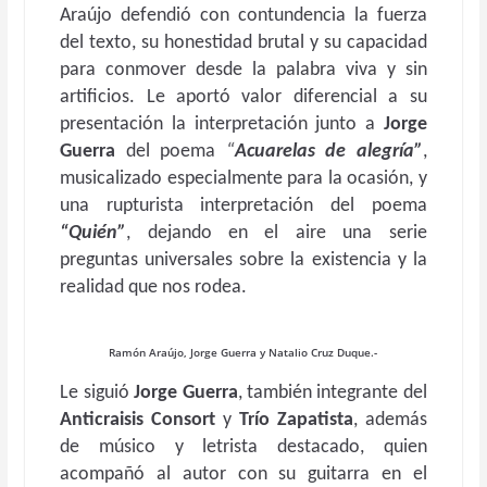
Araújo defendió con contundencia la fuerza
del texto, su honestidad brutal y su capacidad
para conmover desde la palabra viva y sin
artificios. Le aportó valor diferencial a su
presentación la interpretación junto a
Jorge
Guerra
del poema
“
Acuarelas de alegría”
,
musicalizado especialmente para la ocasión, y
una rupturista interpretación del poema
“Quién”
, dejando en el aire una serie
preguntas universales sobre la existencia y la
realidad que nos rodea.
Ramón Araújo, Jorge Guerra y Natalio Cruz Duque.-
Le siguió
Jorge Guerra
, también integrante del
Anticraisis Consort
y
Trío Zapatista
, además
de músico y letrista destacado, quien
acompañó al autor con su guitarra en el