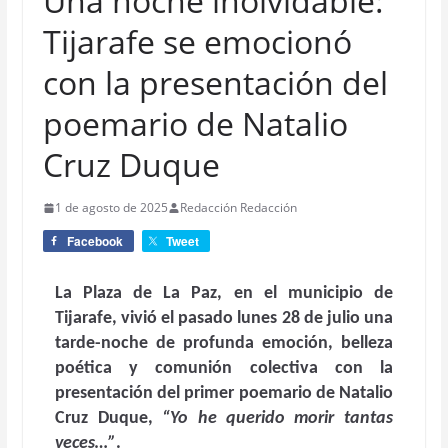
Una noche inolvidable:
Tijarafe se emocionó
con la presentación del
poemario de Natalio
Cruz Duque
1 de agosto de 2025
Redacción Redacción
Facebook
Tweet
La Plaza de La Paz, en el municipio de
Tijarafe, vivió el pasado lunes 28 de julio una
tarde-noche de profunda emoción, belleza
poética y comunión colectiva con la
presentación del primer poemario de
Natalio
Cruz Duque
,
“Yo he querido morir tantas
veces…”
.