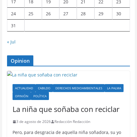
17
18
19
20
21
22
23
24
25
26
27
28
29
30
31
« Jul
Opinion
ACTUALIDAD
CABILDO
DERECHOS MEDIOAMBIENTALES
LA PALMA
OPINIÓN
POLÍTICA
La niña que soñaba con reciclar
3 de agosto de 2026
Redacción Redacción
Pero, para desgracia de aquella niña soñadora, su yo