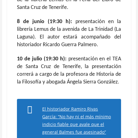
Santa Cruz de Tenerife.
8 de junio (19:30 h):
presentación en la
librería Lemus de la avenida de La Trinidad (La
Laguna). El autor estará acompañado del
historiador Ricardo Guerra Palmero.
10 de julio (19:30 h):
presentación en el TEA
de Santa Cruz de Tenerife, la presentación
correrá a cargo de la profesora de Historia de
la Filosofía y abogada Ángela Sierra González.
El historiador Ramiro Rivas
García: “No hay ni el más mínimo
indicio fiable que avale que el
general Balmes fue asesinado”