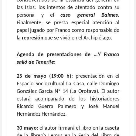
controvertidos de la estancia del general en
las Islas: los intentos de atentado contra su
persona y el
caso general Balmes
.
Finalmente, se presta especial atención al
papel jugado por Franco como responsable de
la
represión
que se vivió en el Archipiélago.
Agenda de presentaciones de …
Y Franco
salió de Tenerife
:
25 de mayo (19:00 h):
presentación en el
Espacio Sociocultural La Casa, calle Domingo
González García Nº 14 (La Orotava). El autor
estará acompañado de los historiadores
Ricardo Guerra Palmero y José Manuel
Hernández Hernández.
30 mayo:
el autor firmará el libro en la caseta
de la librería Lemus en la Feria del Libro de