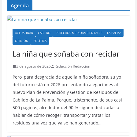
Agenda
ACTUALIDAD
CABILDO
DERECHOS MEDIOAMBIENTALES
LA PALMA
OPINIÓN
POLÍTICA
La niña que soñaba con reciclar
3 de agosto de 2026
Redacción Redacción
Pero, para desgracia de aquella niña soñadora, su yo
del futuro está en 2026 presentando alegaciones al
nuevo Plan de Prevención y Gestión de Residuos del
Cabildo de La Palma. Porque, tristemente, de sus casi
500 páginas, alrededor del 90 % siguen dedicadas a
hablar de cómo recoger, transportar y tratar los
residuos una vez que ya se han generado…