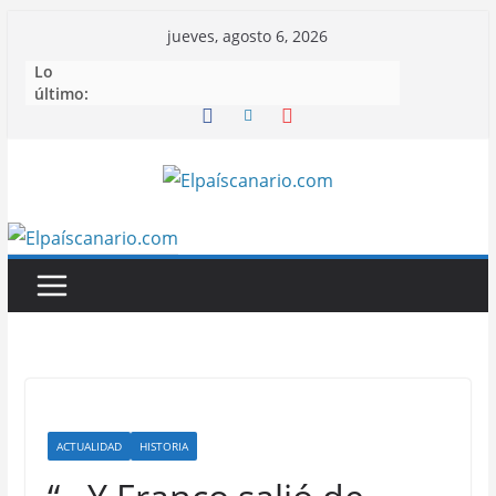
Saltar
jueves, agosto 6, 2026
al
Lo
contenido
último:
ACTUALIDAD
HISTORIA