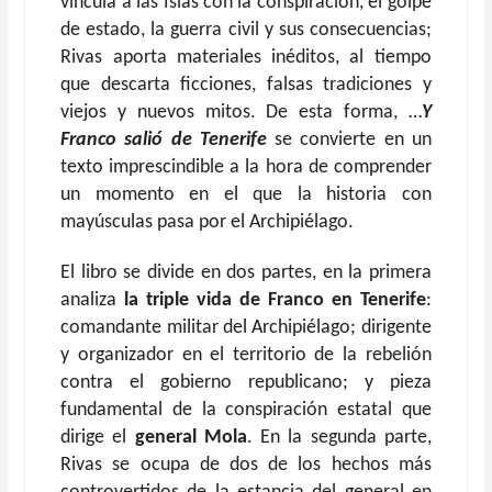
vincula a las Islas con la conspiración, el golpe
de estado, la guerra civil y sus consecuencias;
Rivas aporta materiales inéditos, al tiempo
que descarta ficciones, falsas tradiciones y
viejos y nuevos mitos. De esta forma, …
Y
Franco salió de Tenerife
se convierte en un
texto imprescindible a la hora de comprender
un momento en el que la historia con
mayúsculas pasa por el Archipiélago.
El libro se divide en dos partes, en la primera
analiza
la triple vida de Franco en Tenerife
:
comandante militar del Archipiélago; dirigente
y organizador en el territorio de la rebelión
contra el gobierno republicano; y pieza
fundamental de la conspiración estatal que
dirige el
general Mola
. En la segunda parte,
Rivas se ocupa de dos de los hechos más