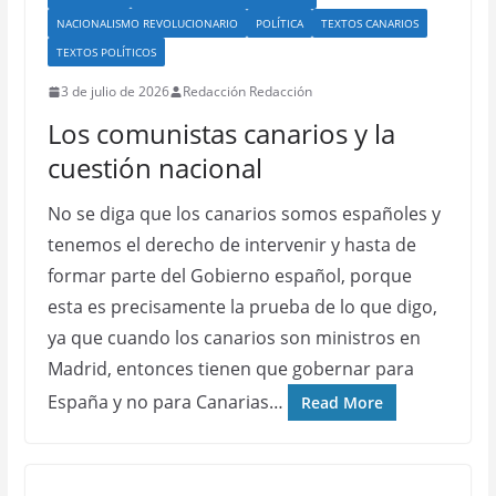
NACIONALISMO REVOLUCIONARIO
POLÍTICA
TEXTOS CANARIOS
TEXTOS POLÍTICOS
3 de julio de 2026
Redacción Redacción
Los comunistas canarios y la
cuestión nacional
No se diga que los canarios somos españoles y
tenemos el derecho de intervenir y hasta de
formar parte del Gobierno español, porque
esta es precisamente la prueba de lo que digo,
ya que cuando los canarios son ministros en
Madrid, entonces tienen que gobernar para
España y no para Canarias…
Read More