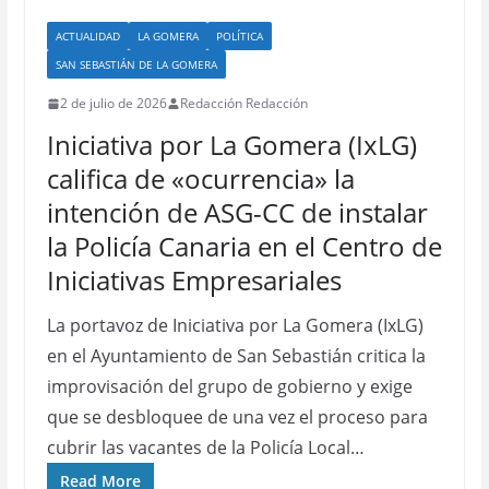
ACTUALIDAD
LA GOMERA
POLÍTICA
SAN SEBASTIÁN DE LA GOMERA
2 de julio de 2026
Redacción Redacción
Iniciativa por La Gomera (IxLG)
califica de «ocurrencia» la
intención de ASG-CC de instalar
la Policía Canaria en el Centro de
Iniciativas Empresariales
La portavoz de Iniciativa por La Gomera (IxLG)
en el Ayuntamiento de San Sebastián critica la
improvisación del grupo de gobierno y exige
que se desbloquee de una vez el proceso para
cubrir las vacantes de la Policía Local…
Read More