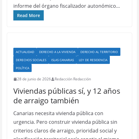
informe del órgano fiscalizador autonómico…
Read More
ACTUALIDAD
DERECHO A LA VIVIENDA
DERECHO AL TERRITORIO
DERECHOS SOCIALES
ISLAS CANARIAS
LEY DE RESIDENCIA
POLÍTICA
28 de junio de 2026
Redacción Redacción
Viviendas públicas sí, y 12 años
de arraigo también
Canarias necesita vivienda pública con
urgencia. Pero construir vivienda pública sin
criterios claros de arraigo, prioridad social y