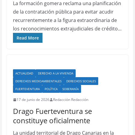
La formación gomera reclama una planificación
de la contratación pública para evitar acudir
recurrentemente a la figura extraordinaria de
los reconocimientos extrajudiciales de crédito…
Read More
ACTUALIDAD
DERECHO A LA VIVIENDA
DERECHOS MEDIOAMBIENTALES
DERECHOS SOCIALES
FUERTEVENTURA
POLÍTICA
SOBERANÍA
17 de junio de 2026
Redacción Redacción
Drago Fuerteventura se
constituye oficialmente
La unidad territorial de Drago Canarias en la