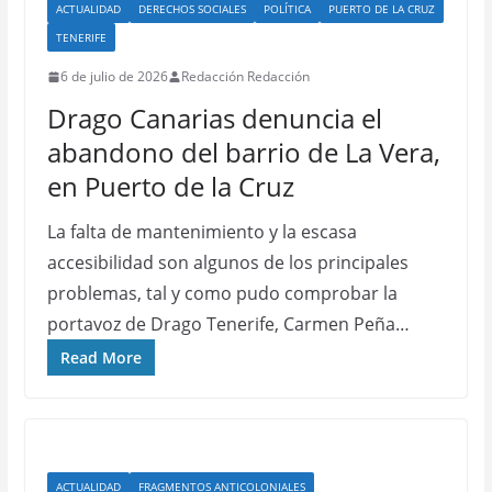
ACTUALIDAD
DERECHOS SOCIALES
POLÍTICA
PUERTO DE LA CRUZ
TENERIFE
6 de julio de 2026
Redacción Redacción
Drago Canarias denuncia el
abandono del barrio de La Vera,
en Puerto de la Cruz
La falta de mantenimiento y la escasa
accesibilidad son algunos de los principales
problemas, tal y como pudo comprobar la
portavoz de Drago Tenerife, Carmen Peña…
Read More
ACTUALIDAD
FRAGMENTOS ANTICOLONIALES