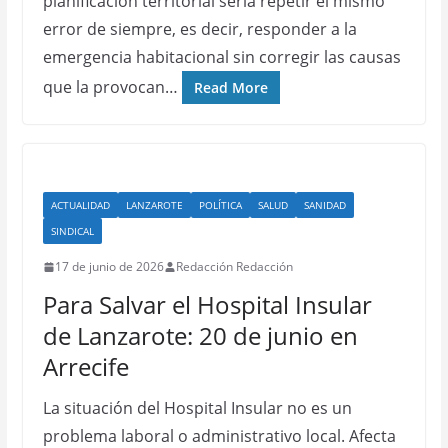
planificación territorial sería repetir el mismo
error de siempre, es decir, responder a la
emergencia habitacional sin corregir las causas
que la provocan…
Read More
ACTUALIDAD
LANZAROTE
POLÍTICA
SALUD
SANIDAD
SINDICAL
17 de junio de 2026
Redacción Redacción
Para Salvar el Hospital Insular
de Lanzarote: 20 de junio en
Arrecife
La situación del Hospital Insular no es un
problema laboral o administrativo local. Afecta