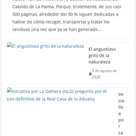
Cabildo de La Palma. Porque, tristemente, de sus casi
500 páginas, alrededor del 90 % siguen dedicadas a
hablar de cómo recoger, transportar y tratar los
residuos una vez que ya se han generado…
El angustioso
grito de la
naturaleza
3 de agosto de
2026
Ini
cia
tiv
a
po
r
La