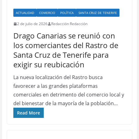
ACTUALIDAD
COMERCIO
POLÍTICA
SANTA CRUZ DE TENERIFE
2 de julio de 2026
Redacción Redacción
Drago Canarias se reunió con
los comerciantes del Rastro de
Santa Cruz de Tenerife para
exigir su reubicación
La nueva localización del Rastro busca
favorecer a las grandes plataformas
comerciales en detrimento del comercio local y
del bienestar de la mayoría de la población…
Read More