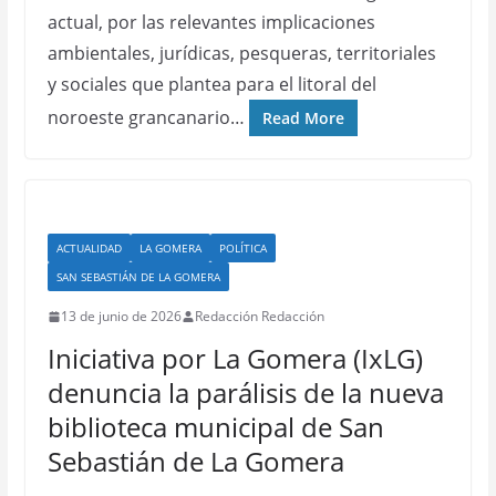
actual, por las relevantes implicaciones
ambientales, jurídicas, pesqueras, territoriales
y sociales que plantea para el litoral del
noroeste grancanario…
Read More
ACTUALIDAD
LA GOMERA
POLÍTICA
SAN SEBASTIÁN DE LA GOMERA
13 de junio de 2026
Redacción Redacción
Iniciativa por La Gomera (IxLG)
denuncia la parálisis de la nueva
biblioteca municipal de San
Sebastián de La Gomera