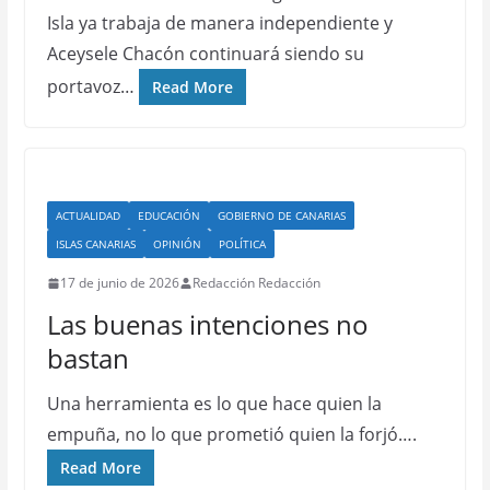
Isla ya trabaja de manera independiente y
Aceysele Chacón continuará siendo su
portavoz…
Read More
ACTUALIDAD
EDUCACIÓN
GOBIERNO DE CANARIAS
ISLAS CANARIAS
OPINIÓN
POLÍTICA
17 de junio de 2026
Redacción Redacción
Las buenas intenciones no
bastan
Una herramienta es lo que hace quien la
empuña, no lo que prometió quien la forjó….
Read More