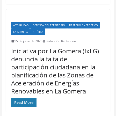
ACTUALIDAD
DEFENSA DEL TERRITORIO
DERECHO ENERGÉTICO
LA GOMERA
POLÍTICA
15 de junio de 2026
Redacción Redacción
Iniciativa por La Gomera (IxLG)
denuncia la falta de
participación ciudadana en la
planificación de las Zonas de
Aceleración de Energías
Renovables en La Gomera
Read More