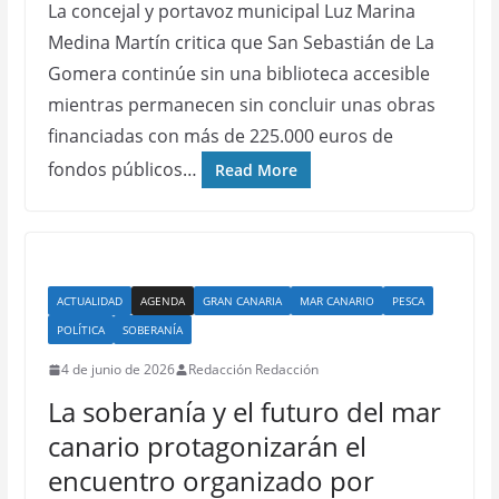
La concejal y portavoz municipal Luz Marina
Medina Martín critica que San Sebastián de La
Gomera continúe sin una biblioteca accesible
mientras permanecen sin concluir unas obras
financiadas con más de 225.000 euros de
fondos públicos…
Read More
ACTUALIDAD
AGENDA
GRAN CANARIA
MAR CANARIO
PESCA
POLÍTICA
SOBERANÍA
4 de junio de 2026
Redacción Redacción
La soberanía y el futuro del mar
canario protagonizarán el
encuentro organizado por