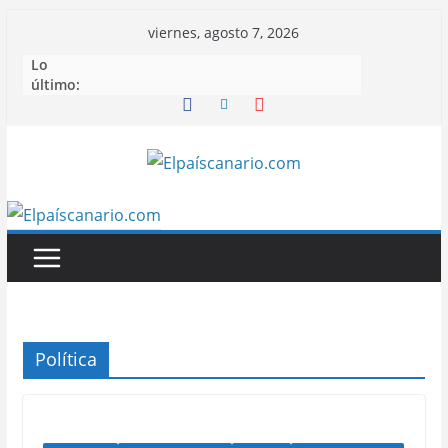
Saltar
viernes, agosto 7, 2026
al
Lo
contenido
último:
Política