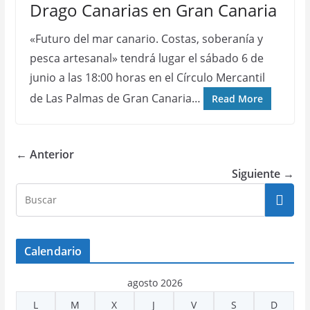
Drago Canarias en Gran Canaria
«Futuro del mar canario. Costas, soberanía y
pesca artesanal» tendrá lugar el sábado 6 de
junio a las 18:00 horas en el Círculo Mercantil
de Las Palmas de Gran Canaria…
Read More
← Anterior
Siguiente →
Calendario
agosto 2026
L
M
X
J
V
S
D