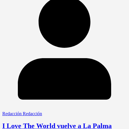
Redacción Redacción
I Love The World vuelve a La Palma