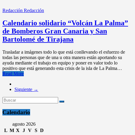
Redacción Redacción
Calendario solidario “Volcán La Palma”
de Bomberos Gran Canaria y San
Bartolomé de Tirajana
Trasladar a imágenes todo lo que está conllevando el esfuerzo de
todas las personas que de una u otra manera están aportando su
ayuda mediante el trabajo en equipo y poner en valor todo lo
positivo que está generando esta crisis de la isla de La Palma…
Read More
Siguiente →
Calendario
agosto 2026
L
M
X
J
V
S
D