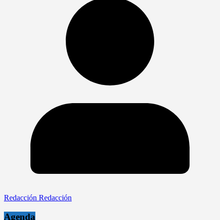
Redacción Redacción
Agenda