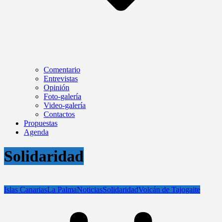
Comentario
Entrevistas
Opinión
Foto-galería
Video-galería
Contactos
Propuestas
Agenda
Solidaridad
Islas Canarias
La Palma
Noticias
Solidaridad
Volcán de Tajogaite