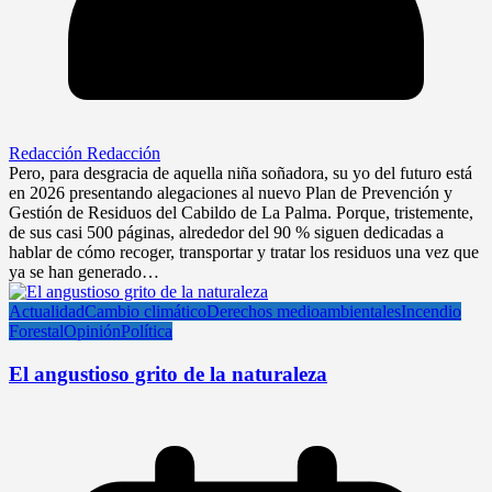
Redacción Redacción
Pero, para desgracia de aquella niña soñadora, su yo del futuro está
en 2026 presentando alegaciones al nuevo Plan de Prevención y
Gestión de Residuos del Cabildo de La Palma. Porque, tristemente,
de sus casi 500 páginas, alrededor del 90 % siguen dedicadas a
hablar de cómo recoger, transportar y tratar los residuos una vez que
ya se han generado…
Actualidad
Cambio climático
Derechos medioambientales
Incendio
Forestal
Opinión
Política
El angustioso grito de la naturaleza