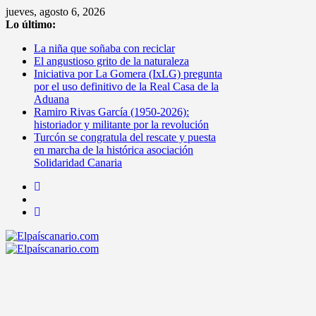
Saltar
jueves, agosto 6, 2026
al
Lo último:
contenido
La niña que soñaba con reciclar
El angustioso grito de la naturaleza
Iniciativa por La Gomera (IxLG) pregunta
por el uso definitivo de la Real Casa de la
Aduana
Ramiro Rivas García (1950-2026):
historiador y militante por la revolución
Turcón se congratula del rescate y puesta
en marcha de la histórica asociación
Solidaridad Canaria