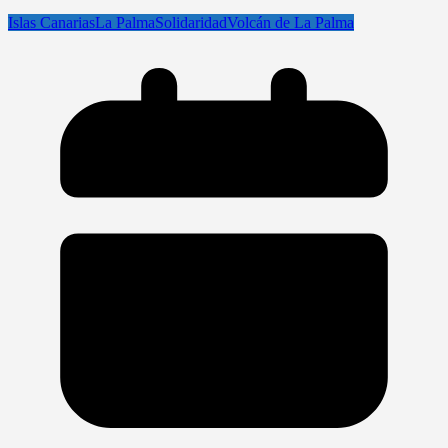
Islas Canarias
La Palma
Solidaridad
Volcán de La Palma