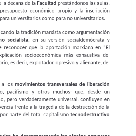
de la decana de la
Facultad
prestándonos las aulas,
resupuesto económico propio y la inscripción
o para universitarios como para no universitarios.
icando la tradición marxista como argumentación
o socialista
, en su versión socialdemócrata y
e reconocer que la aportación marxiana en “
El
xplicación socioeconómica más exhaustiva del
io, es decir, explotador, opresivo y alienante, del
n a los
movimientos transversales de liberación
mo, pacifismo y otros muchos- que, desde un
o, pero verdaderamente universal, confluyen en
vencia frente a la tragedia de la destrucción de la
por parte del total capitalismo
tecnodestructivo