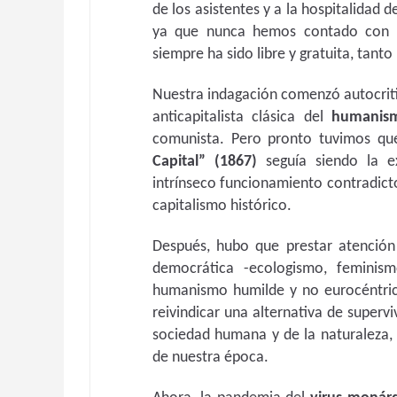
de los asistentes y a la hospitalidad 
ya que nunca hemos contado con p
siempre ha sido libre y gratuita, tant
Nuestra indagación comenzó autocrit
anticapitalista clásica del
humanism
comunista. Pero pronto tuvimos qu
Capital”
(1867)
seguía siendo la e
intrínseco funcionamiento contradictor
capitalismo histórico.
Después, hubo que prestar atenció
democrática -ecologismo, feminis
humanismo humilde y no eurocéntric
reivindicar una alternativa de supervi
sociedad humana y de la naturaleza, 
de nuestra época.