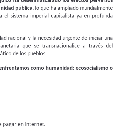
quico ha desenmascarado los efectos perversos
sanidad pública
, lo que ha ampliado mundialmente
a el sistema imperial capitalista ya en profunda
dad racional y la necesidad urgente de iniciar una
planetaria que se transnacionalice a través del
ático de los pueblos.
nos enfrentamos como humanidad:
ecosocialismo o