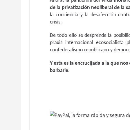
Ahora, la pandemia del
virus monár
de la privatización neoliberal de la 
la conciencia y la desafección contr
crisis.
De todo ello se desprende la posibili
praxis internacional ecosocialista 
confederalismo republicano y democr
Y esta es la encrucijada a la que 
barbarie
.