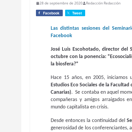
28 de septiembre de 2020
Redacción Redacción
Facebook
Tweet
Las distintas sesiones del Seminar
Facebook
José Luis Escohotado, director del 
octubre con la ponencia: “Ecosocial
la biosfera?”
Hace 15 años, en 2005, iniciamos
Estudios Eco Sociales de la Facultad 
Canarias)
. Se contaba en aquel mome
compañeras y amigos arraigados en
mundo capitalista en crisis.
Desde entonces la continuidad del
Se
generosidad de los conferenciantes, a