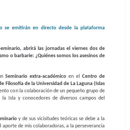
io se emitirán en directo desde la plataforma
Seminario, abrirá las jornadas el viernes dos de
ismo o barbarie: ¿Quiénes somos los asesinos de
 un
Seminario extra-académico
en el
Centro de
de Filosofía de la Universidad
de La Laguna (Islas
nto con la colaboración de un pequeño grupo de
 la Isla y conocedores de diversos campos del
minario
y de sus vicisitudes teóricas se debe a la
l aporte de mis colaboradoras, a la perseverancia