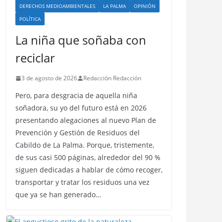
DERECHOS MEDIOAMBIENTALES
LA PALMA
OPINIÓN
POLÍTICA
La niña que soñaba con
reciclar
3 de agosto de 2026
Redacción Redacción
Pero, para desgracia de aquella niña
soñadora, su yo del futuro está en 2026
presentando alegaciones al nuevo Plan de
Prevención y Gestión de Residuos del
Cabildo de La Palma. Porque, tristemente,
de sus casi 500 páginas, alrededor del 90 %
siguen dedicadas a hablar de cómo recoger,
transportar y tratar los residuos una vez
que ya se han generado…