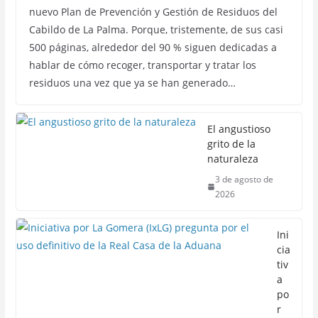
nuevo Plan de Prevención y Gestión de Residuos del
Cabildo de La Palma. Porque, tristemente, de sus casi
500 páginas, alrededor del 90 % siguen dedicadas a
hablar de cómo recoger, transportar y tratar los
residuos una vez que ya se han generado…
El angustioso
grito de la
naturaleza
3 de agosto de
2026
Ini
cia
tiv
a
po
r