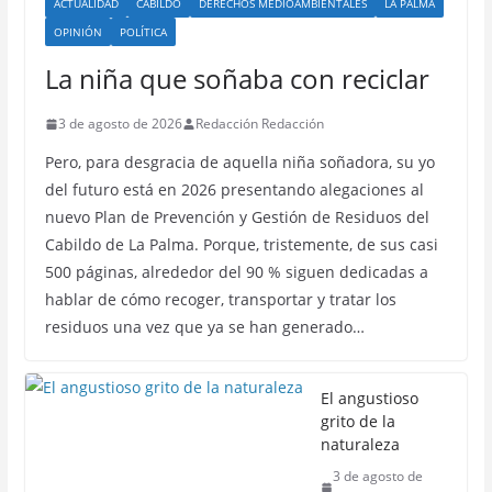
ACTUALIDAD
CABILDO
DERECHOS MEDIOAMBIENTALES
LA PALMA
OPINIÓN
POLÍTICA
La niña que soñaba con reciclar
3 de agosto de 2026
Redacción Redacción
Pero, para desgracia de aquella niña soñadora, su yo
del futuro está en 2026 presentando alegaciones al
nuevo Plan de Prevención y Gestión de Residuos del
Cabildo de La Palma. Porque, tristemente, de sus casi
500 páginas, alrededor del 90 % siguen dedicadas a
hablar de cómo recoger, transportar y tratar los
residuos una vez que ya se han generado…
El angustioso
grito de la
naturaleza
3 de agosto de