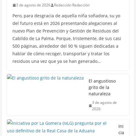
3 de agosto de 2026
Redacción Redacción
Pero, para desgracia de aquella niña soñadora, su yo
del futuro está en 2026 presentando alegaciones al
nuevo Plan de Prevención y Gestión de Residuos del
Cabildo de La Palma. Porque, tristemente, de sus casi
500 páginas, alrededor del 90 % siguen dedicadas a
hablar de cómo recoger, transportar y tratar los
residuos una vez que ya se han generado…
El angustioso
grito de la
naturaleza
3 de agosto de
2026
Ini
cia