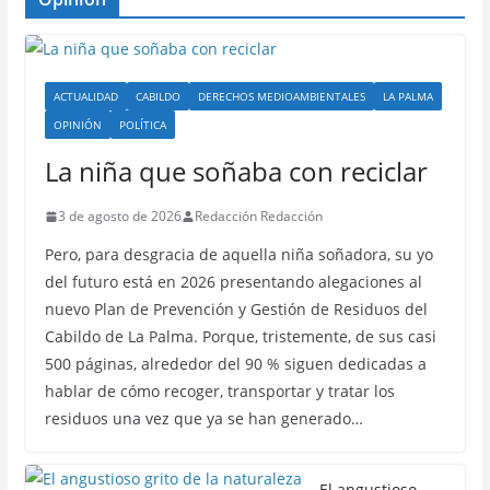
ACTUALIDAD
CABILDO
DERECHOS MEDIOAMBIENTALES
LA PALMA
OPINIÓN
POLÍTICA
La niña que soñaba con reciclar
3 de agosto de 2026
Redacción Redacción
Pero, para desgracia de aquella niña soñadora, su yo
del futuro está en 2026 presentando alegaciones al
nuevo Plan de Prevención y Gestión de Residuos del
Cabildo de La Palma. Porque, tristemente, de sus casi
500 páginas, alrededor del 90 % siguen dedicadas a
hablar de cómo recoger, transportar y tratar los
residuos una vez que ya se han generado…
El angustioso