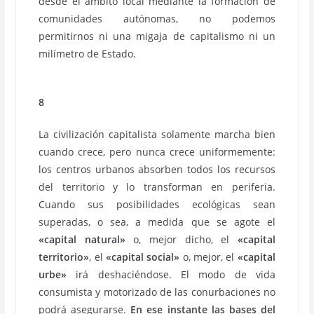
desde el ámbito local mediante la formación de
comunidades autónomas, no podemos
permitirnos ni una migaja de capitalismo ni un
milímetro de Estado.
8
La civilización capitalista solamente marcha bien
cuando crece, pero nunca crece uniformemente:
los centros urbanos absorben todos los recursos
del territorio y lo transforman en periferia.
Cuando sus posibilidades ecológicas sean
superadas, o sea, a medida que se agote el
«capital natural»
o, mejor dicho, el
«capital
territorio»
, el
«capital social»
o, mejor, el
«capital
urbe»
irá deshaciéndose. El modo de vida
consumista y motorizado de las conurbaciones no
podrá asegurarse.
En ese instante las bases del