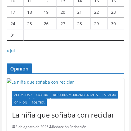
10
11
12
13
14
15
16
17
18
19
20
21
22
23
24
25
26
27
28
29
30
31
« Jul
Opinion
ACTUALIDAD
CABILDO
DERECHOS MEDIOAMBIENTALES
LA PALMA
OPINIÓN
POLÍTICA
La niña que soñaba con reciclar
3 de agosto de 2026
Redacción Redacción