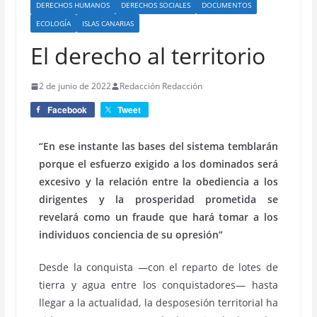
DERECHOS HUMANOS
DERECHOS SOCIALES
DOCUMENTOS
ECOLOGÍA
ISLAS CANARIAS
El derecho al territorio
2 de junio de 2022
Redacción Redacción
Facebook
Tweet
“En ese instante las bases del sistema temblarán
porque el esfuerzo exigido a los dominados será
excesivo y la relación entre la obediencia a los
dirigentes y la prosperidad prometida se
revelará como un fraude que hará tomar a los
individuos conciencia de su opresión”
Desde la conquista —con el reparto de lotes de
tierra y agua entre los conquistadores— hasta
llegar a la actualidad, la desposesión territorial ha