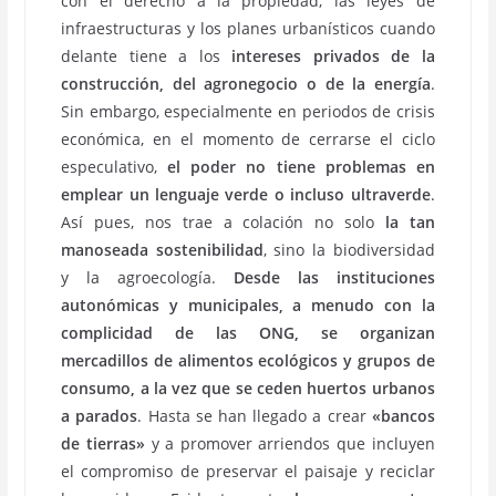
con el derecho a la propiedad, las leyes de
infraestructuras y los planes urbanísticos cuando
delante tiene a los
intereses privados de la
construcción, del agronegocio o de la energía
.
Sin embargo, especialmente en periodos de crisis
económica, en el momento de cerrarse el ciclo
especulativo,
el poder no tiene problemas en
emplear un lenguaje verde o incluso ultraverde
.
Así pues, nos trae a colación no solo
la tan
manoseada sostenibilidad
, sino la biodiversidad
y la agroecología.
Desde las instituciones
autonómicas y municipales, a menudo con la
complicidad de las ONG, se organizan
mercadillos de alimentos ecológicos y grupos de
consumo, a la vez que se ceden huertos urbanos
a parados
. Hasta se han llegado a crear
«bancos
de tierras»
y a promover arriendos que incluyen
el compromiso de preservar el paisaje y reciclar