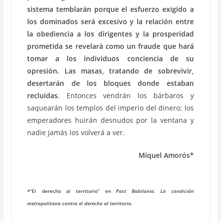
sistema temblarán porque el esfuerzo exigido a
los dominados será excesivo y la relación entre
la obediencia a los dirigentes y la prosperidad
prometida se revelará como un fraude que hará
tomar a los individuos conciencia de su
opresión.
Las masas, tratando de sobrevivir,
desertarán de los bloques donde estaban
recluidas
. Entonces vendrán los bárbaros y
saquearán los templos del imperio del dinero; los
emperadores huirán desnudos por la ventana y
nadie jamás los volverá a ver.
Miquel Amorós*
*“El
derecho al territorio” en
Post Babilonia. La condición
contra el derecho al territorio.
metropolitana