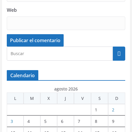
Web
Calendario
agosto 2026
L
M
X
J
V
S
D
1
2
3
4
5
6
7
8
9