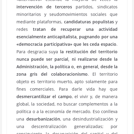
intervención de terceros
partidos, sindicatos
minoritarios y seudomovimientos sociales que
mediante plataformas,
candidaturas populistas
y
redes
tratan de recuperar una actividad
esencialmente anticapitalista, pugnando por una
«democracia participativa» que les ceda espacio
.
Para desgracia suya
la restitución del territorio
nunca puede ser parcial, ni realizarse desde la
Administración, la política o, en general, desde la
zona gris del colaboracionismo
. El territorio
objeto es territorio muerto, apto solamente para
fines comerciales. Para darle vida hay que
desmercantilizar el campo
, el vivir y, de manera
global, la sociedad, no buscar complementos a la
política o a la economía de mercado. Eso conlleva
una
desurbanización
, una desindustrialización y
una descentralización generalizadas; por
consiguiente, la desaparición del capital y del