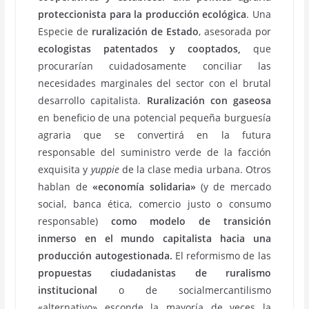
proteccionista para la producción ecológica
. Una
Especie de
ruralización de Estado
, asesorada por
ecologistas patentados y cooptados,
que
procurarían cuidadosamente conciliar las
necesidades marginales del sector con el brutal
desarrollo capitalista.
Ruralización con gaseosa
en beneficio de una potencial pequeña burguesía
agraria que se convertirá en la futura
responsable del suministro verde de la facción
exquisita y
yuppie
de la clase media urbana. Otros
hablan de
«economía solidaria»
(y de mercado
social, banca ética, comercio justo o consumo
responsable)
como modelo de transición
inmerso en el mundo capitalista hacia una
producción autogestionada.
El reformismo de las
propuestas ciudadanistas de ruralismo
institucional
o de socialmercantilismo
«alternativo» esconde la mayoría de veces la