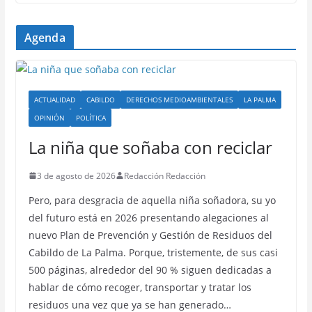
Agenda
ACTUALIDAD
CABILDO
DERECHOS MEDIOAMBIENTALES
LA PALMA
OPINIÓN
POLÍTICA
La niña que soñaba con reciclar
3 de agosto de 2026
Redacción Redacción
Pero, para desgracia de aquella niña soñadora, su yo
del futuro está en 2026 presentando alegaciones al
nuevo Plan de Prevención y Gestión de Residuos del
Cabildo de La Palma. Porque, tristemente, de sus casi
500 páginas, alrededor del 90 % siguen dedicadas a
hablar de cómo recoger, transportar y tratar los
residuos una vez que ya se han generado…