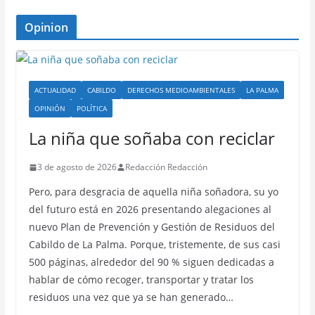
Opinion
ACTUALIDAD
CABILDO
DERECHOS MEDIOAMBIENTALES
LA PALMA
OPINIÓN
POLÍTICA
La niña que soñaba con reciclar
3 de agosto de 2026
Redacción Redacción
Pero, para desgracia de aquella niña soñadora, su yo
del futuro está en 2026 presentando alegaciones al
nuevo Plan de Prevención y Gestión de Residuos del
Cabildo de La Palma. Porque, tristemente, de sus casi
500 páginas, alrededor del 90 % siguen dedicadas a
hablar de cómo recoger, transportar y tratar los
residuos una vez que ya se han generado…