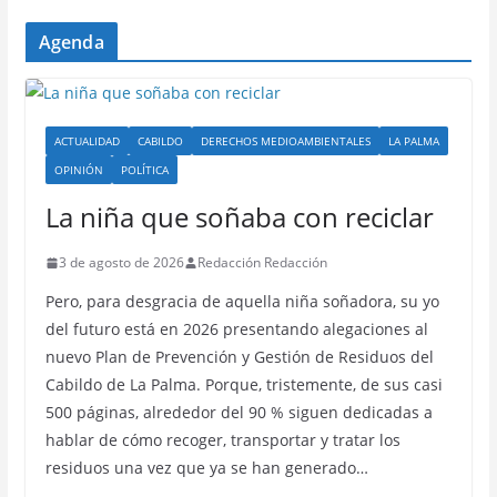
Agenda
ACTUALIDAD
CABILDO
DERECHOS MEDIOAMBIENTALES
LA PALMA
OPINIÓN
POLÍTICA
La niña que soñaba con reciclar
3 de agosto de 2026
Redacción Redacción
Pero, para desgracia de aquella niña soñadora, su yo
del futuro está en 2026 presentando alegaciones al
nuevo Plan de Prevención y Gestión de Residuos del
Cabildo de La Palma. Porque, tristemente, de sus casi
500 páginas, alrededor del 90 % siguen dedicadas a
hablar de cómo recoger, transportar y tratar los
residuos una vez que ya se han generado…