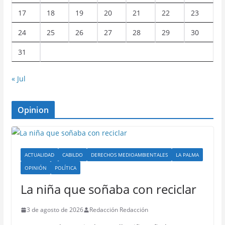
17
18
19
20
21
22
23
24
25
26
27
28
29
30
31
« Jul
Opinion
ACTUALIDAD
CABILDO
DERECHOS MEDIOAMBIENTALES
LA PALMA
OPINIÓN
POLÍTICA
La niña que soñaba con reciclar
3 de agosto de 2026
Redacción Redacción