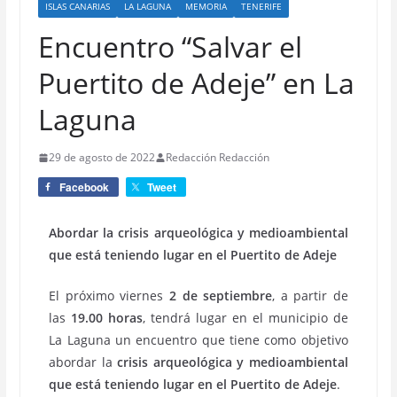
ISLAS CANARIAS
LA LAGUNA
MEMORIA
TENERIFE
Encuentro “Salvar el
Puertito de Adeje” en La
Laguna
29 de agosto de 2022
Redacción Redacción
Facebook
Tweet
Abordar la crisis arqueológica y medioambiental
que está teniendo lugar en el Puertito de Adeje
El próximo viernes
2 de septiembre
, a partir de
las
19.00 horas
, tendrá lugar en el municipio de
La Laguna un encuentro que tiene como objetivo
abordar la
crisis arqueológica y medioambiental
que está teniendo lugar en el Puertito de Adeje
.