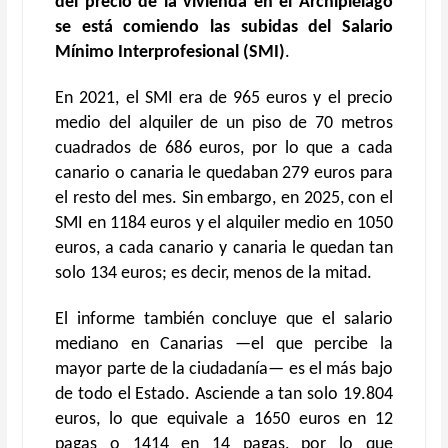
del precio de la vivienda en el Archipiélago
se está comiendo las subidas del
Salario
Mínimo Interprofesional (SMI)
.
En 2021, el SMI era de 965 euros y el precio
medio del alquiler de un piso de 70 metros
cuadrados de 686 euros, por lo que a cada
canario o canaria le quedaban 279 euros para
el resto del mes. Sin embargo, en 2025, con el
SMI en 1184 euros y el alquiler medio en 1050
euros, a cada canario y canaria le quedan tan
solo 134 euros; es decir, menos de la mitad.
El informe también concluye que el salario
mediano en Canarias —el que percibe la
mayor parte de la ciudadanía— es el más bajo
de todo el Estado. Asciende a tan solo 19.804
euros, lo que equivale a 1650 euros en 12
pagas o 1414 en 14 pagas, por lo que