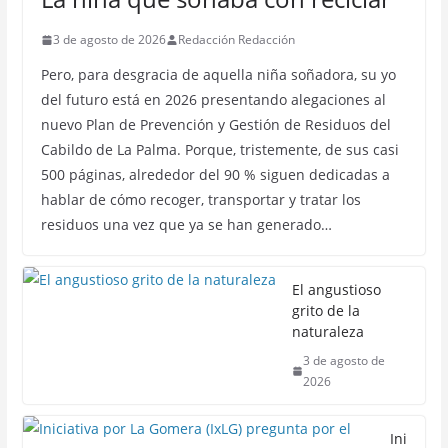
3 de agosto de 2026
Redacción Redacción
Pero, para desgracia de aquella niña soñadora, su yo
del futuro está en 2026 presentando alegaciones al
nuevo Plan de Prevención y Gestión de Residuos del
Cabildo de La Palma. Porque, tristemente, de sus casi
500 páginas, alrededor del 90 % siguen dedicadas a
hablar de cómo recoger, transportar y tratar los
residuos una vez que ya se han generado…
El angustioso
grito de la
naturaleza
3 de agosto de
2026
Ini