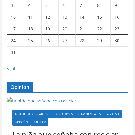
3
4
5
6
7
8
9
10
11
12
13
14
15
16
17
18
19
20
21
22
23
24
25
26
27
28
29
30
31
« Jul
Opinion
ACTUALIDAD
CABILDO
DERECHOS MEDIOAMBIENTALES
LA PALMA
OPINIÓN
POLÍTICA
La niña que soñaba con reciclar