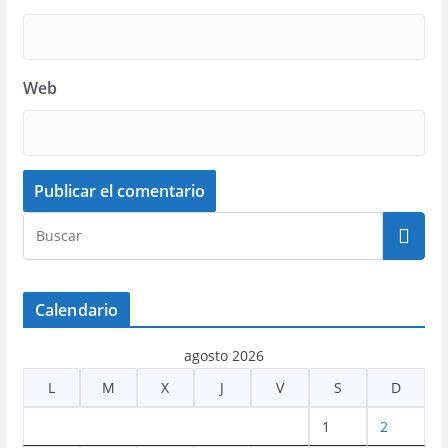
Web
Calendario
agosto 2026
L
M
X
J
V
S
D
1
2