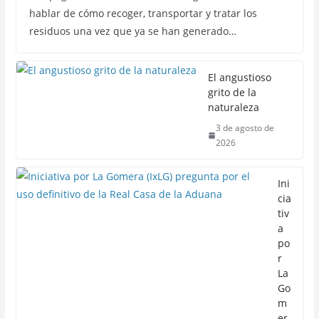
hablar de cómo recoger, transportar y tratar los
residuos una vez que ya se han generado…
El angustioso
grito de la
naturaleza
3 de agosto de
2026
Ini
cia
tiv
a
po
r
La
Go
m
er