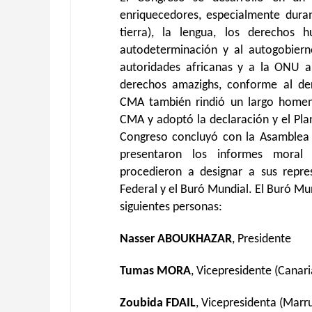
enriquecedores, especialmente duran
tierra), la lengua, los derechos
autodeterminación y al autogobiern
autoridades africanas y a la ONU a 
derechos amazighs, conforme al der
CMA también rindió un largo homena
CMA y adoptó la declaración y el Pla
Congreso concluyó con la Asamblea G
presentaron los informes moral y
procedieron a designar a sus repr
Federal y el Buró Mundial. El Buró M
siguientes personas:
Nasser ABOUKHAZAR
, Presidente
Tumas MORA
, Vicepresidente (Canari
Zoubida FDAIL
, Vicepresidenta (Marr