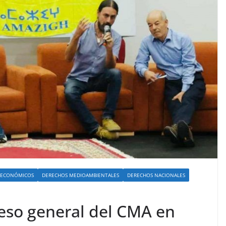
 ECONÓMICOS
DERECHOS MEDIOAMBIENTALES
DERECHOS NACIONALES
reso general del CMA en