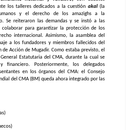
te los talleres dedicados a la cuestión
akal
(la
 humanos y el derecho de los amazighs a la
o. Se reiteraron las demandas y se instó a las
colaborar para garantizar la protección de los
echo internacional. Asimismo, la asamblea del
je a los fundadores y miembros fallecidos del
n de Acción de Mugadir. Como estaba previsto, el
eneral Estatutaria del CMA, durante la cual se
 financiero. Posteriormente, los delegados
esentantes en los órganos del CMA: el Consejo
undial del CMA (BM) queda ahora integrado por las
as)
uecos)