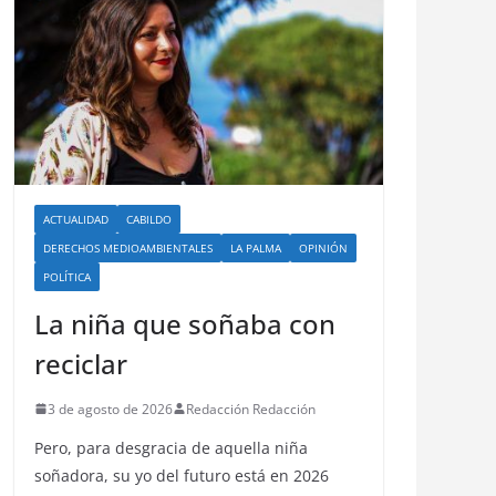
ACTUALIDAD
CABILDO
DERECHOS MEDIOAMBIENTALES
LA PALMA
OPINIÓN
POLÍTICA
La niña que soñaba con
reciclar
3 de agosto de 2026
Redacción Redacción
Pero, para desgracia de aquella niña
soñadora, su yo del futuro está en 2026