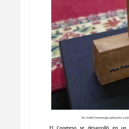
Se rindió homenaje póstumo a Jaim
El Congreso se desarrolló en u