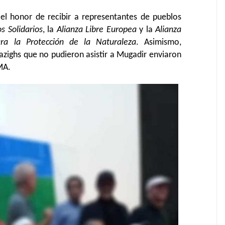
l honor de recibir a representantes de pueblos
s Solidarios
, la
Alianza Libre Europea
y la
Alianza
ra la Protección de la Naturaleza
. Asimismo,
ighs que no pudieron asistir a Mugadir enviaron
MA.