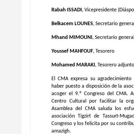
Rabah ISSADI
, Vicepresidente (Diáspo
Belkacem LOUNES
, Secretario genera
Mhand MIMOUNI
, Secretario genera
Youssef MAHFOUF
, Tesorero
Mohamed MARAKI
, Tesorero adjunt
El CMA expresa su agradecimiento a
haber puesto a disposición de la asoci
acoger el 9.º Congreso del CMA. As
Centro Cultural por facilitar la or
Asamblea del CMA saluda los esfu
asociación Tigzirt de Tassurt-Mugad
Congreso y los felicita por su contrib
amazigh.