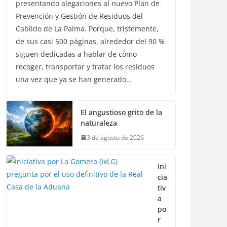
presentando alegaciones al nuevo Plan de
Prevención y Gestión de Residuos del
Cabildo de La Palma. Porque, tristemente,
de sus casi 500 páginas, alrededor del 90 %
siguen dedicadas a hablar de cómo
recoger, transportar y tratar los residuos
una vez que ya se han generado…
El angustioso grito de la
naturaleza
3 de agosto de 2026
Ini
cia
tiv
a
po
r