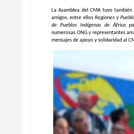
La Asamblea del CMA tuvo también e
amigos, entre ellos
Regiones y Pueblo
de Pueblos Indígenas de África pa
numerosas ONG y representantes amaz
mensajes de apoyo y solidaridad al C