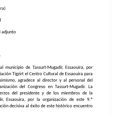
ra)
l
l adjunto
o
l municipio de Tassurt-Mugadir, Essaouira, por
ación Tigzirt el Centro Cultural de Essaouira para
imismo, agradece al director y al personal del
ganización del Congreso en Tassurt-Mugadir. La
erzos del presidente y de los miembros de la
ir, Essaouira, por la organización de este 9.º
ución decisiva al éxito de este histórico encuentro