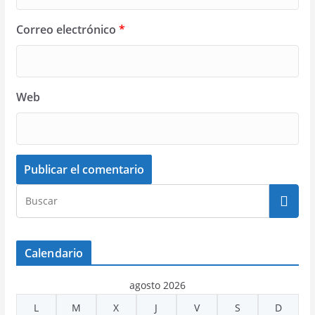
Correo electrónico
*
Web
Calendario
agosto 2026
L
M
X
J
V
S
D