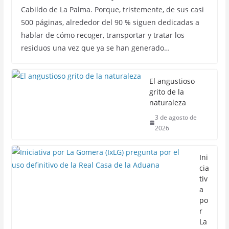
Cabildo de La Palma. Porque, tristemente, de sus casi
500 páginas, alrededor del 90 % siguen dedicadas a
hablar de cómo recoger, transportar y tratar los
residuos una vez que ya se han generado…
El angustioso
grito de la
naturaleza
3 de agosto de
2026
Ini
cia
tiv
a
po
r
La