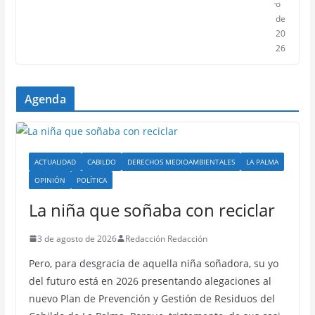
o
de
20
26
Agenda
ACTUALIDAD
CABILDO
DERECHOS MEDIOAMBIENTALES
LA PALMA
OPINIÓN
POLÍTICA
La niña que soñaba con reciclar
3 de agosto de 2026
Redacción Redacción
Pero, para desgracia de aquella niña soñadora, su yo
del futuro está en 2026 presentando alegaciones al
nuevo Plan de Prevención y Gestión de Residuos del