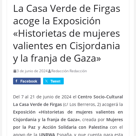
La Casa Verde de Firgas
acoge la Exposición
«Historietas de mujeres
valientes en Cisjordania
y la franja de Gaza»
3 de junio de 2024
Redacción Redacción
Facebook
Tweet
Del 7 al 21 de junio de 2024 el
Centro Socio-Cultural
La Casa Verde de Firgas
(c/ Los Berreros, 2) acogerá la
Exposición «Historietas de mujeres valientes en
Cisjordania y la franja de Gaza
«
, creada por
Mujeres
por la Paz y Acción Solidaria con Palestina
con el
apoyo de la
UNRWA
España, y que cuenta para esta