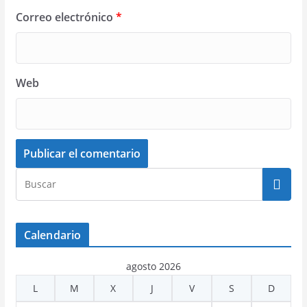
Correo electrónico
*
Web
Calendario
agosto 2026
L
M
X
J
V
S
D