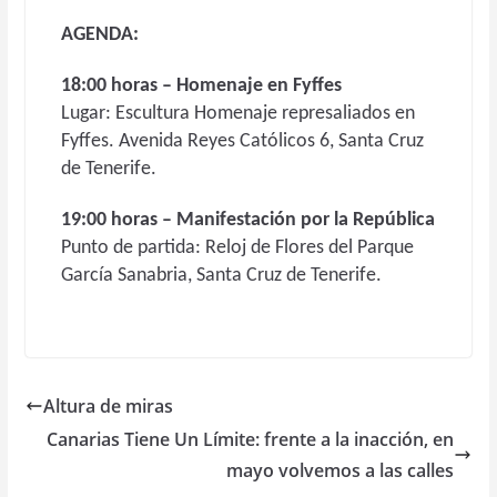
AGENDA:
18:00 horas – Homenaje en Fyffes
Lugar: Escultura Homenaje represaliados en
Fyffes. Avenida Reyes Católicos 6, Santa Cruz
de Tenerife.
19:00 horas – Manifestación por la República
Punto de partida: Reloj de Flores del Parque
García Sanabria, Santa Cruz de Tenerife.
Altura de miras
Canarias Tiene Un Límite: frente a la inacción, en
mayo volvemos a las calles