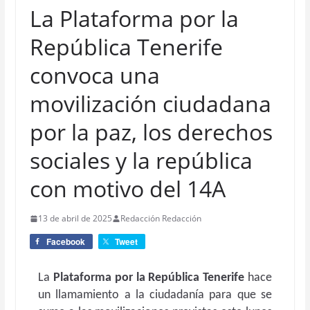
La Plataforma por la
República Tenerife
convoca una
movilización ciudadana
por la paz, los derechos
sociales y la república
con motivo del 14A
13 de abril de 2025
Redacción Redacción
Facebook
Tweet
La
Plataforma por la República Tenerife
hace
un llamamiento a la ciudadanía para que se