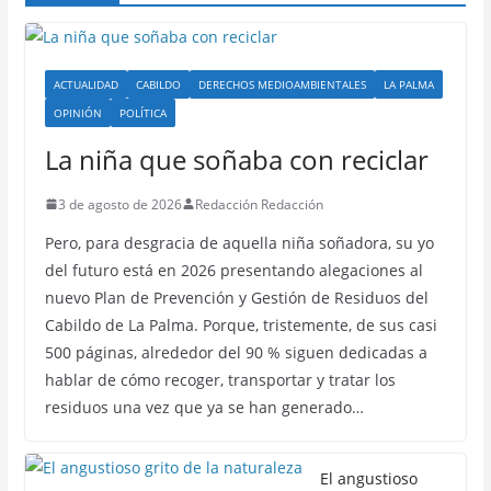
ACTUALIDAD
CABILDO
DERECHOS MEDIOAMBIENTALES
LA PALMA
OPINIÓN
POLÍTICA
La niña que soñaba con reciclar
3 de agosto de 2026
Redacción Redacción
Pero, para desgracia de aquella niña soñadora, su yo
del futuro está en 2026 presentando alegaciones al
nuevo Plan de Prevención y Gestión de Residuos del
Cabildo de La Palma. Porque, tristemente, de sus casi
500 páginas, alrededor del 90 % siguen dedicadas a
hablar de cómo recoger, transportar y tratar los
residuos una vez que ya se han generado…
El angustioso