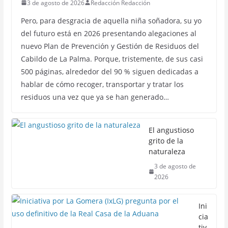
3 de agosto de 2026
Redacción Redacción
Pero, para desgracia de aquella niña soñadora, su yo
del futuro está en 2026 presentando alegaciones al
nuevo Plan de Prevención y Gestión de Residuos del
Cabildo de La Palma. Porque, tristemente, de sus casi
500 páginas, alrededor del 90 % siguen dedicadas a
hablar de cómo recoger, transportar y tratar los
residuos una vez que ya se han generado…
El angustioso
grito de la
naturaleza
3 de agosto de
2026
Ini
cia
tiv