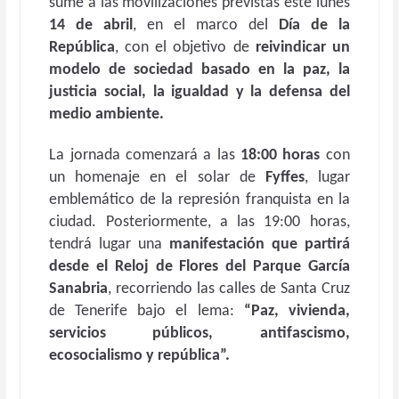
sume a las movilizaciones previstas este lunes
14 de abril
, en el marco del
Día de la
República
, con el objetivo de
reivindicar un
modelo de sociedad basado en la paz, la
justicia social, la igualdad y la defensa del
medio ambiente.
La jornada comenzará a las
18:00 horas
con
un homenaje en el solar de
Fyffes
, lugar
emblemático de la represión franquista en la
ciudad. Posteriormente, a las 19:00 horas,
tendrá lugar una
manifestación que partirá
desde el Reloj de Flores del Parque García
Sanabria
, recorriendo las calles de Santa Cruz
de Tenerife bajo el lema:
“Paz, vivienda,
servicios públicos, antifascismo,
ecosocialismo y república”.