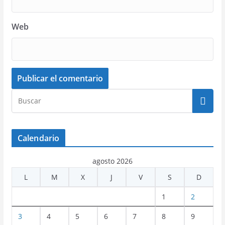
Web
Calendario
agosto 2026
L
M
X
J
V
S
D
1
2
3
4
5
6
7
8
9