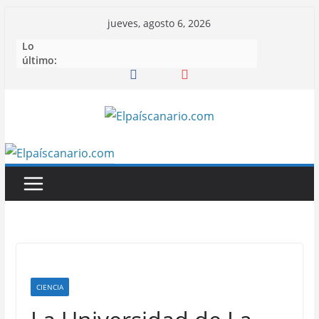
Saltar
jueves, agosto 6, 2026
al
Lo
contenido
último:
CIENCIA