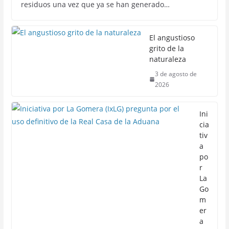
residuos una vez que ya se han generado…
El angustioso
grito de la
naturaleza
3 de agosto de
2026
Ini
cia
tiv
a
po
r
La
Go
m
er
a