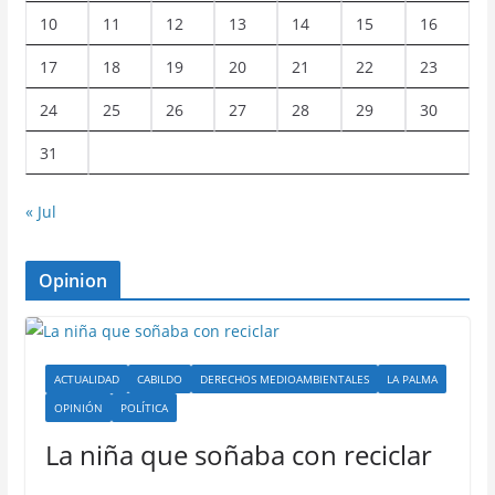
10
11
12
13
14
15
16
17
18
19
20
21
22
23
24
25
26
27
28
29
30
31
« Jul
Opinion
ACTUALIDAD
CABILDO
DERECHOS MEDIOAMBIENTALES
LA PALMA
OPINIÓN
POLÍTICA
La niña que soñaba con reciclar