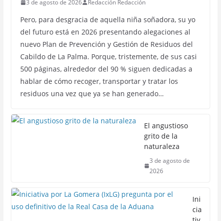
3 de agosto de 2026
Redacción Redacción
Pero, para desgracia de aquella niña soñadora, su yo
del futuro está en 2026 presentando alegaciones al
nuevo Plan de Prevención y Gestión de Residuos del
Cabildo de La Palma. Porque, tristemente, de sus casi
500 páginas, alrededor del 90 % siguen dedicadas a
hablar de cómo recoger, transportar y tratar los
residuos una vez que ya se han generado…
El angustioso
grito de la
naturaleza
3 de agosto de
2026
Ini
cia
tiv