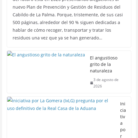
nuevo Plan de Prevención y Gestión de Residuos del
Cabildo de La Palma. Porque, tristemente, de sus casi
500 páginas, alrededor del 90 % siguen dedicadas a
hablar de cómo recoger, transportar y tratar los
residuos una vez que ya se han generado…
El angustioso
grito de la
naturaleza
3 de agosto de
2026
Ini
cia
tiv
a
po
r