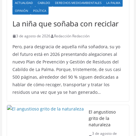
ACTUALIDAD
CABILDO
DERECHOS MEDIOAMBIENTALES
LA PALMA
OPINIÓN
POLÍTICA
La niña que soñaba con reciclar
3 de agosto de 2026
Redacción Redacción
Pero, para desgracia de aquella niña soñadora, su yo
del futuro está en 2026 presentando alegaciones al
nuevo Plan de Prevención y Gestión de Residuos del
Cabildo de La Palma. Porque, tristemente, de sus casi
500 páginas, alrededor del 90 % siguen dedicadas a
hablar de cómo recoger, transportar y tratar los
residuos una vez que ya se han generado…
El angustioso
grito de la
naturaleza
3 de agosto de