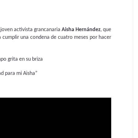
joven activista grancanaria
Aisha Hernández
, que
a cumplir una condena de cuatro meses por hacer
po grita en su briza
tad para mi Aisha”