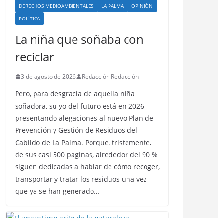
DERECHOS MEDIOAMBIENTALES
LA PALMA
OPINIÓN
POLÍTICA
La niña que soñaba con
reciclar
3 de agosto de 2026
Redacción Redacción
Pero, para desgracia de aquella niña
soñadora, su yo del futuro está en 2026
presentando alegaciones al nuevo Plan de
Prevención y Gestión de Residuos del
Cabildo de La Palma. Porque, tristemente,
de sus casi 500 páginas, alrededor del 90 %
siguen dedicadas a hablar de cómo recoger,
transportar y tratar los residuos una vez
que ya se han generado…