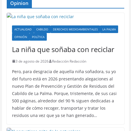
Opinion
ACTUALIDAD
CABILDO
DERECHOS MEDIOAMBIENTALES
LA PALMA
OPINIÓN
POLÍTICA
La niña que soñaba con reciclar
3 de agosto de 2026
Redacción Redacción
Pero, para desgracia de aquella niña soñadora, su yo
del futuro está en 2026 presentando alegaciones al
nuevo Plan de Prevención y Gestión de Residuos del
Cabildo de La Palma. Porque, tristemente, de sus casi
500 páginas, alrededor del 90 % siguen dedicadas a
hablar de cómo recoger, transportar y tratar los
residuos una vez que ya se han generado…