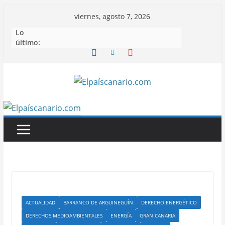
Saltar
viernes, agosto 7, 2026
al
Lo
contenido
último:
ACTUALIDAD
BARRANCO DE ARGUINEGUÍN
DERECHO ENERGÉTICO
DERECHOS MEDIOAMBIENTALES
ENERGÍA
GRAN CANARIA