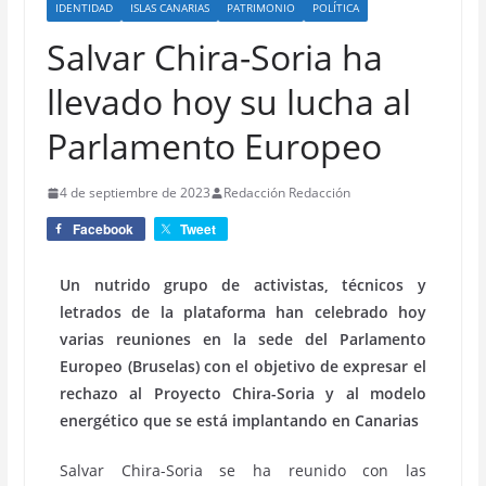
IDENTIDAD
ISLAS CANARIAS
PATRIMONIO
POLÍTICA
Salvar Chira-Soria ha
llevado hoy su lucha al
Parlamento Europeo
4 de septiembre de 2023
Redacción Redacción
Facebook
Tweet
Un nutrido grupo de activistas, técnicos y
letrados de la plataforma han celebrado hoy
varias reuniones en la sede del Parlamento
Europeo (Bruselas) con el objetivo de expresar el
rechazo al Proyecto Chira-Soria y al modelo
energético que se está implantando en Canarias
Salvar Chira-Soria se ha reunido con las