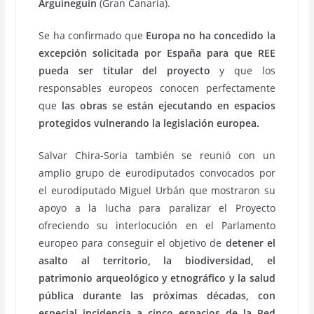
Arguineguín
(Gran Canaria).
Se ha confirmado que
Europa no ha concedido la
excepción solicitada por España para que REE
pueda ser titular del proyecto
y que los
responsables europeos conocen perfectamente
que
las obras se están ejecutando en espacios
protegidos vulnerando la legislación europea.
Salvar Chira-Soria también se reunió con un
amplio grupo de eurodiputados convocados por
el eurodiputado Miguel Urbán que mostraron su
apoyo a la lucha para paralizar el Proyecto
ofreciendo su interlocución en el Parlamento
europeo para conseguir el objetivo de
detener el
asalto al territorio, la biodiversidad, el
patrimonio arqueológico y etnográfico y la salud
pública durante las próximas décadas, con
especial incidencia a cinco espacios de la Red