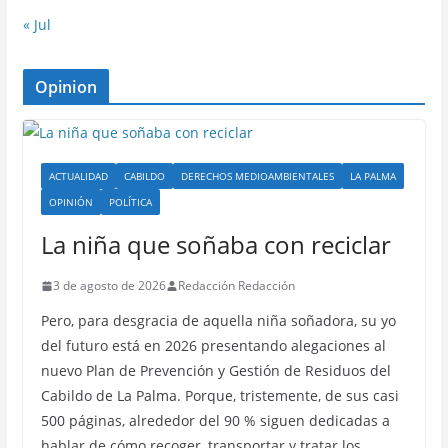
« Jul
Opinion
ACTUALIDAD
CABILDO
DERECHOS MEDIOAMBIENTALES
LA PALMA
OPINIÓN
POLÍTICA
La niña que soñaba con reciclar
3 de agosto de 2026
Redacción Redacción
Pero, para desgracia de aquella niña soñadora, su yo
del futuro está en 2026 presentando alegaciones al
nuevo Plan de Prevención y Gestión de Residuos del
Cabildo de La Palma. Porque, tristemente, de sus casi
500 páginas, alrededor del 90 % siguen dedicadas a
hablar de cómo recoger, transportar y tratar los