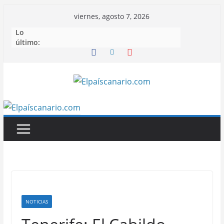
Saltar
viernes, agosto 7, 2026
al
Lo
contenido
último:
NOTICIAS