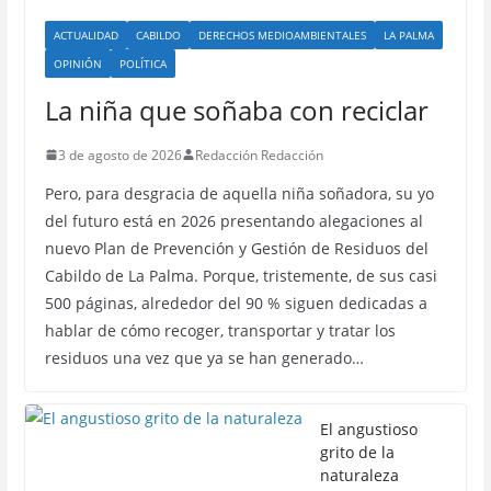
ACTUALIDAD
CABILDO
DERECHOS MEDIOAMBIENTALES
LA PALMA
OPINIÓN
POLÍTICA
La niña que soñaba con reciclar
3 de agosto de 2026
Redacción Redacción
Pero, para desgracia de aquella niña soñadora, su yo
del futuro está en 2026 presentando alegaciones al
nuevo Plan de Prevención y Gestión de Residuos del
Cabildo de La Palma. Porque, tristemente, de sus casi
500 páginas, alrededor del 90 % siguen dedicadas a
hablar de cómo recoger, transportar y tratar los
residuos una vez que ya se han generado…
El angustioso
grito de la
naturaleza