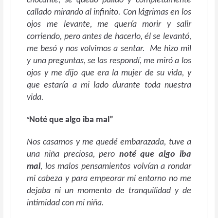
chocante, se quedó pálido y completamente
callado mirando al infinito. Con lágrimas en los
ojos me levante, me quería morir y salir
corriendo, pero antes de hacerlo, él se levantó,
me besó y nos volvimos a sentar. Me hizo mil
y una preguntas, se las respondí, me miró a los
ojos y me dijo que era la mujer de su vida, y
que estaría a mi lado durante toda nuestra
vida.
“
Noté que algo iba mal”
Nos casamos y me quedé embarazada, tuve a
una niña preciosa, pero
noté que algo iba
mal
, los malos pensamientos volvían a rondar
mi cabeza y para empeorar mi entorno no me
dejaba ni un momento de tranquilidad y de
intimidad con mi niña.