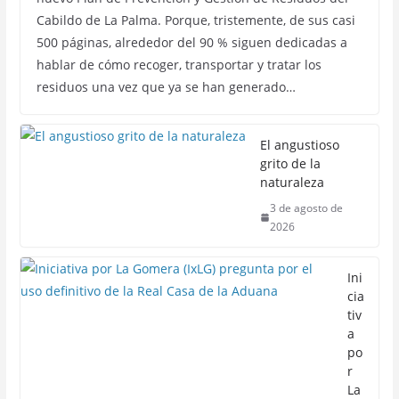
Cabildo de La Palma. Porque, tristemente, de sus casi
500 páginas, alrededor del 90 % siguen dedicadas a
hablar de cómo recoger, transportar y tratar los
residuos una vez que ya se han generado…
El angustioso
grito de la
naturaleza
3 de agosto de
2026
Ini
cia
tiv
a
po
r
La