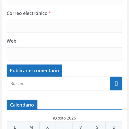
Correo electrónico
*
Web
Calendario
agosto 2026
L
M
X
J
V
S
D