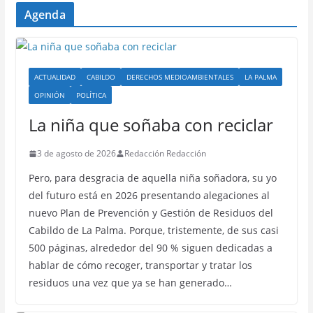
Agenda
ACTUALIDAD
CABILDO
DERECHOS MEDIOAMBIENTALES
LA PALMA
OPINIÓN
POLÍTICA
La niña que soñaba con reciclar
3 de agosto de 2026
Redacción Redacción
Pero, para desgracia de aquella niña soñadora, su yo
del futuro está en 2026 presentando alegaciones al
nuevo Plan de Prevención y Gestión de Residuos del
Cabildo de La Palma. Porque, tristemente, de sus casi
500 páginas, alrededor del 90 % siguen dedicadas a
hablar de cómo recoger, transportar y tratar los
residuos una vez que ya se han generado…