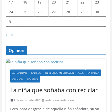
17
18
19
20
21
22
23
24
25
26
27
28
29
30
31
« Jul
Opinion
ACTUALIDAD
CABILDO
DERECHOS MEDIOAMBIENTALES
LA PALMA
OPINIÓN
POLÍTICA
La niña que soñaba con reciclar
3 de agosto de 2026
Redacción Redacción
Pero, para desgracia de aquella niña soñadora, su yo