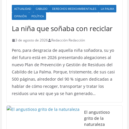
ACTUALIDAD
CABILDO
DERECHOS MEDIOAMBIENTALES
LA PALMA
OPINIÓN
POLÍTICA
La niña que soñaba con reciclar
3 de agosto de 2026
Redacción Redacción
Pero, para desgracia de aquella niña soñadora, su yo
del futuro está en 2026 presentando alegaciones al
nuevo Plan de Prevención y Gestión de Residuos del
Cabildo de La Palma. Porque, tristemente, de sus casi
500 páginas, alrededor del 90 % siguen dedicadas a
hablar de cómo recoger, transportar y tratar los
residuos una vez que ya se han generado…
El angustioso
grito de la
naturaleza