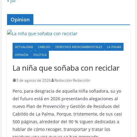
« Jul
Opinion
ACTUALIDAD
CABILDO
DERECHOS MEDIOAMBIENTALES
LA PALMA
OPINIÓN
POLÍTICA
La niña que soñaba con reciclar
3 de agosto de 2026
Redacción Redacción
Pero, para desgracia de aquella niña soñadora, su yo
del futuro está en 2026 presentando alegaciones al
nuevo Plan de Prevención y Gestión de Residuos del
Cabildo de La Palma. Porque, tristemente, de sus casi
500 páginas, alrededor del 90 % siguen dedicadas a
hablar de cómo recoger, transportar y tratar los
residuos una vez que ya se han generado…