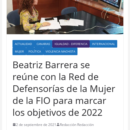
ACTUALIDAD
CANARIAS
IGUALDAD - DIFERENCIA
INTERNACIONAL
MUJER
POLÍTICA
VIOLENCIA MACHISTA
Beatriz Barrera se
reúne con la Red de
Defensorías de la Mujer
de la FIO para marcar
los objetivos de 2022
2 de septiembre de 2021
Redacción Redacción