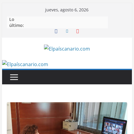
Saltar
jueves, agosto 6, 2026
al
Lo
contenido
último: