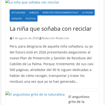
ACTUALIDAD
CABILDO
DERECHOS MEDIOAMBIENTALES
LA PALMA
OPINIÓN
POLÍTICA
La niña que soñaba con reciclar
3 de agosto de 2026
Redacción Redacción
Pero, para desgracia de aquella niña soñadora, su yo
del futuro está en 2026 presentando alegaciones al
nuevo Plan de Prevención y Gestión de Residuos del
Cabildo de La Palma. Porque, tristemente, de sus casi
500 páginas, alrededor del 90 % siguen dedicadas a
hablar de cómo recoger, transportar y tratar los
residuos una vez que ya se han generado…
El angustioso
grito de la