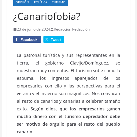
OPINIÓN
POLÍTICA
TURISMO
¿Canariofobia?
23 de junio de 2024
Redacción Redacción
Facebook
Tweet
La patronal turística y sus representantes en la
tierra, el gobierno Clavijo/Domínguez, se
muestran muy contentos. El turismo sube como la
espuma, los ingresos aparejados de los
empresarios con ello y las perspectivas para el
verano y el invierno son magníficos. Nos convocan
al resto de canarios y canarias a celebrar tamaño
éxito.
Según ellos, que los empresarios ganen
mucho dinero con el turismo depredador debe
ser motivo de orgullo para el resto del pueblo
canario.