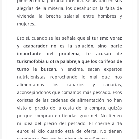
piensen en la patronal turística. Se olvidan en sus
alegrías de la miseria, los desahucios, la falta de
vivienda, la brecha salarial entre hombres y
mujeres…
Eso sí, cuando se les señala que el
turismo voraz
y acaparador no es la solución
,
sino parte
importante del problema, te acusan de
turismofobia u otra palabreja que los corifeos de
turno le buscan.
Y encima, sacan expertos
nutricionistas reprochando lo mal que nos
alimentamos los canarios y canarias,
aconsejándonos que comamos más pescado. Esos
coristas de las cadenas de alimentación no han
visto el precio de la cesta de la compra, quizás
porque compran en tiendas gourmet. No tienen
ni idea del precio del pescado. El cherne a 16
euros el kilo cuando está de oferta. No tienen
vergüenza. Por eso les dicen sinvergüenzas.