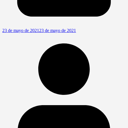
23 de mayo de 2021
23 de mayo de 2021