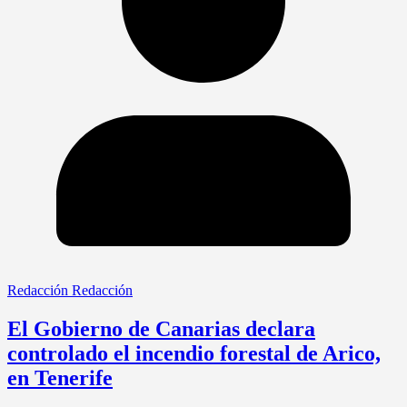
Redacción Redacción
El Gobierno de Canarias declara
controlado el incendio forestal de Arico,
en Tenerife