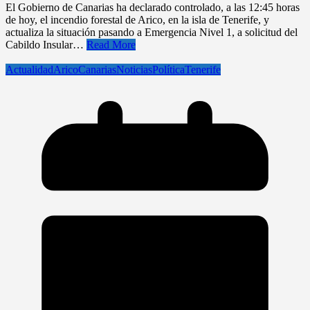
El Gobierno de Canarias ha declarado controlado, a las 12:45 horas
de hoy, el incendio forestal de Arico, en la isla de Tenerife, y
actualiza la situación pasando a Emergencia Nivel 1, a solicitud del
Cabildo Insular…
Read More
Actualidad
Arico
Canarias
Noticias
Política
Tenerife