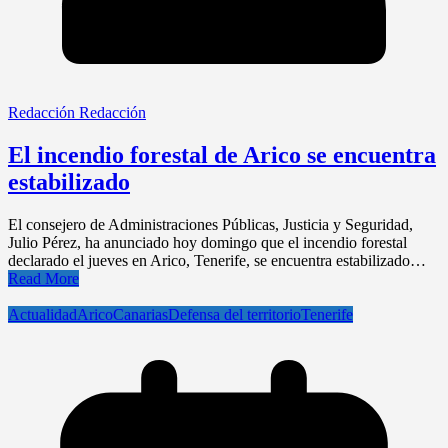
Redacción Redacción
El incendio forestal de Arico se encuentra
estabilizado
El consejero de Administraciones Públicas, Justicia y Seguridad,
Julio Pérez, ha anunciado hoy domingo que el incendio forestal
declarado el jueves en Arico, Tenerife, se encuentra estabilizado…
Read More
Actualidad
Arico
Canarias
Defensa del territorio
Tenerife