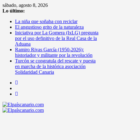
Saltar
sábado, agosto 8, 2026
al
Lo último:
contenido
La niña que soñaba con reciclar
El angustioso grito de la naturaleza
Iniciativa por La Gomera (IxLG) pregunta
por el uso definitivo de la Real Casa de la
Aduana
Ramiro Rivas García (1950-2026):
historiador y militante por la revolución
Turcón se congratula del rescate y puesta
en marcha de la histórica asociación
Solidaridad Canaria