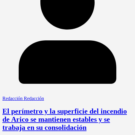
Redacción Redacción
El perímetro y la superficie del incendio
de Arico se mantienen estables y se
trabaja en su consolidación