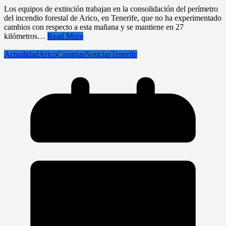
Los equipos de extinción trabajan en la consolidación del perímetro
del incendio forestal de Arico, en Tenerife, que no ha experimentado
cambios con respecto a esta mañana y se mantiene en 27
kilómetros…
Read More
Actualidad
Arico
Canarias
Noticias
Tenerife