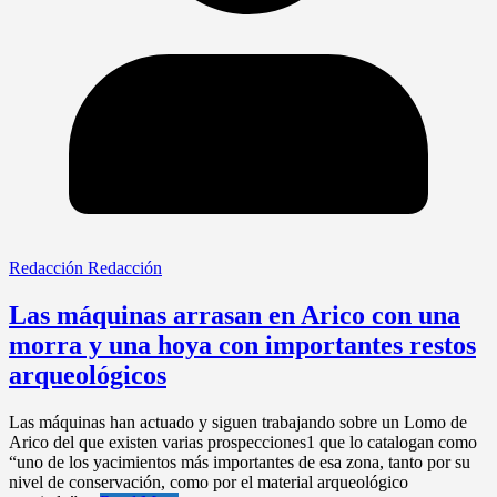
Redacción Redacción
Las máquinas arrasan en Arico con una
morra y una hoya con importantes restos
arqueológicos
Las máquinas han actuado y siguen trabajando sobre un Lomo de
Arico del que existen varias prospecciones1 que lo catalogan como
“uno de los yacimientos más importantes de esa zona, tanto por su
nivel de conservación, como por el material arqueológico