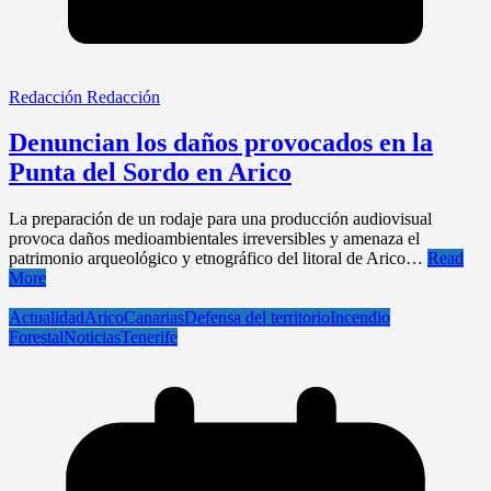
Redacción Redacción
Denuncian los daños provocados en la
Punta del Sordo en Arico
La preparación de un rodaje para una producción audiovisual
provoca daños medioambientales irreversibles y amenaza el
patrimonio arqueológico y etnográfico del litoral de Arico…
Read
More
Actualidad
Arico
Canarias
Defensa del territorio
Incendio
Forestal
Noticias
Tenerife