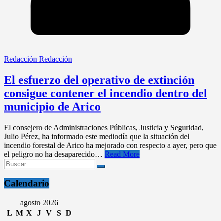
Redacción Redacción
El esfuerzo del operativo de extinción
consigue contener el incendio dentro del
municipio de Arico
El consejero de Administraciones Públicas, Justicia y Seguridad,
Julio Pérez, ha informado este mediodía que la situación del
incendio forestal de Arico ha mejorado con respecto a ayer, pero que
el peligro no ha desaparecido…
Read More
Calendario
agosto 2026
L
M
X
J
V
S
D