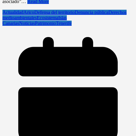
asociado”…
Read More
Actualidad
Arico
Defensa del territorio
Denuncia pública
Derechos
medioambientales
Ecosistema
Islas
Canarias
Noticias
Patrimonio
Tenerife