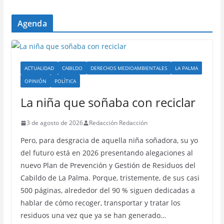
Agenda
ACTUALIDAD
CABILDO
DERECHOS MEDIOAMBIENTALES
LA PALMA
OPINIÓN
POLÍTICA
La niña que soñaba con reciclar
3 de agosto de 2026
Redacción Redacción
Pero, para desgracia de aquella niña soñadora, su yo
del futuro está en 2026 presentando alegaciones al
nuevo Plan de Prevención y Gestión de Residuos del
Cabildo de La Palma. Porque, tristemente, de sus casi
500 páginas, alrededor del 90 % siguen dedicadas a
hablar de cómo recoger, transportar y tratar los
residuos una vez que ya se han generado…