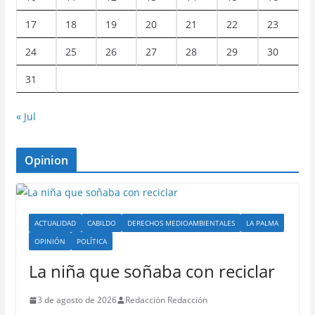
17
18
19
20
21
22
23
24
25
26
27
28
29
30
31
« Jul
Opinion
ACTUALIDAD
CABILDO
DERECHOS MEDIOAMBIENTALES
LA PALMA
OPINIÓN
POLÍTICA
La niña que soñaba con reciclar
3 de agosto de 2026
Redacción Redacción