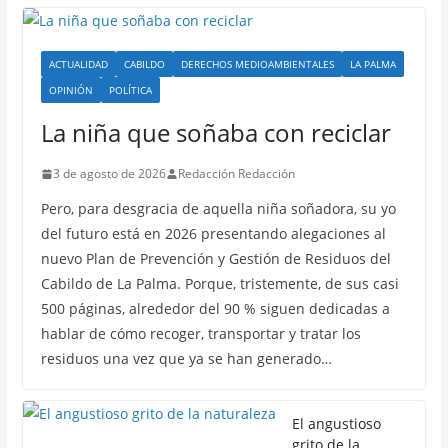
ACTUALIDAD
CABILDO
DERECHOS MEDIOAMBIENTALES
LA PALMA
OPINIÓN
POLÍTICA
La niña que soñaba con reciclar
3 de agosto de 2026
Redacción Redacción
Pero, para desgracia de aquella niña soñadora, su yo
del futuro está en 2026 presentando alegaciones al
nuevo Plan de Prevención y Gestión de Residuos del
Cabildo de La Palma. Porque, tristemente, de sus casi
500 páginas, alrededor del 90 % siguen dedicadas a
hablar de cómo recoger, transportar y tratar los
residuos una vez que ya se han generado…
El angustioso
grito de la