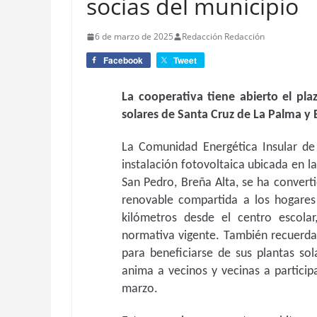
socias del municipio
6 de marzo de 2025
Redacción Redacción
Facebook
Tweet
La cooperativa tiene abierto el pla
solares de Santa Cruz de La Palma y
La Comunidad Energética Insular de
instalación fotovoltaica ubicada en l
San Pedro, Breña Alta, se ha converti
renovable compartida a los hogares
kilómetros desde el centro escolar
normativa vigente. También recuerda 
para beneficiarse de sus plantas so
anima a vecinos y vecinas a partici
marzo.