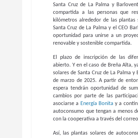
Santa Cruz de La Palma y Barlovent
compartida a las personas que re
kilómetros alrededor de las plantas
Santa Cruz de La Palma y el CEO Bar
oportunidad para unirse a un proye
renovable y sostenible compartida.
El plazo de inscripción de las dife
abierto. Y en el caso de Breña Alta, y
solares de Santa Cruz de La Palma y Ba
de marzo de 2025. A partir de entonc
espera tendrán oportunidad de suma
cambios por parte de las participac
asociarse a
Energía Bonita
y a continu
autoconsumo que tengan a menos de
con la cooperativa a través del corr
Así, las plantas solares de autocon