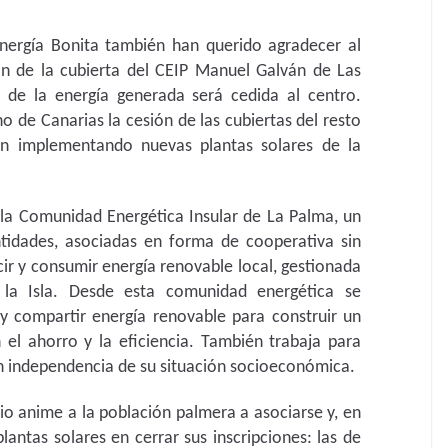
Energía Bonita también han querido agradecer al
n de la cubierta del CEIP Manuel Galván de Las
 de la energía generada será cedida al centro.
 de Canarias la cesión de las cubiertas del resto
án implementando nuevas plantas solares de la
 la Comunidad Energética Insular de La Palma, un
idades, asociadas en forma de cooperativa sin
ir y consumir energía renovable local, gestionada
 la Isla. Desde esta comunidad energética se
 compartir energía renovable para construir un
l ahorro y la eficiencia. También trabaja para
n independencia de su situación socioeconómica.
io anime a la población palmera a asociarse y, en
plantas solares en cerrar sus inscripciones: las de