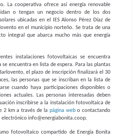
o. La cooperativa ofrece así energía renovable
sidan o tengan un negocio dentro de los dos
 solares ubicadas en el IES Alonso Pérez Díaz de
lovento en el municipio norteño. Se trata de una
cto integral que abarca mucho más que energía
rentes instalaciones fotovoltaicas se encuentra
a se encuentra en lista de espera. Para las plantas
rlovento, el plazo de inscripción finalizará el 30
es, las personas que se inscriban en la lista de
rse cuando haya participaciones disponibles o
iones actuales. Las personas interesadas deben
ación inscribirse a la instalación fotovoltaica de
 2 km a través de la
página web
o contactando
eo electrónico info@energiabonita.coop.
sumo fotovoltaico compartido de Energía Bonita