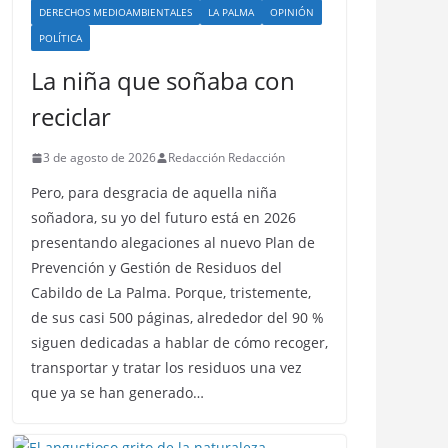
DERECHOS MEDIOAMBIENTALES
LA PALMA
OPINIÓN
POLÍTICA
La niña que soñaba con
reciclar
3 de agosto de 2026
Redacción Redacción
Pero, para desgracia de aquella niña
soñadora, su yo del futuro está en 2026
presentando alegaciones al nuevo Plan de
Prevención y Gestión de Residuos del
Cabildo de La Palma. Porque, tristemente,
de sus casi 500 páginas, alrededor del 90 %
siguen dedicadas a hablar de cómo recoger,
transportar y tratar los residuos una vez
que ya se han generado…