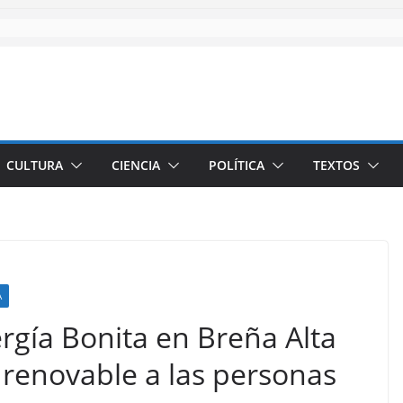
CULTURA
CIENCIA
POLÍTICA
TEXTOS
A
ergía Bonita en Breña Alta
 renovable a las personas