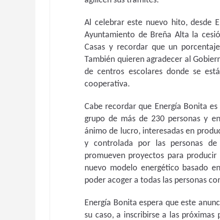
agilicen sus trámites.
Al celebrar este nuevo hito, desde 
Ayuntamiento de Breña Alta la cesió
Casas y recordar que un porcentaje
También quieren agradecer al Gobierno
de centros escolares donde se est
cooperativa.
Cabe recordar que Energía Bonita es
grupo de más de 230 personas y ent
ánimo de lucro, interesadas en produc
y controlada por las personas de
promueven proyectos para producir y
nuevo modelo energético basado en e
poder acoger a todas las personas co
Energía Bonita espera que este anunc
su caso, a inscribirse a las próximas 