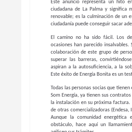
Este anuncio representa un hito e
ciudadana de La Palma y significa 
renovable; es la culminación de un e
ciudadanía puede conseguir sacar adel
El camino no ha sido fácil. Los de
ocasiones han parecido insalvables. 
colaboración de este grupo de pers
superar las barreras, convirtiéndo
aspiran a la autosuficiencia, a la s
Este éxito de Energía Bonita es un te
Todas las personas socias que tiene
Som Energía, ya tienen sus contratos 
la instalación en su próxima factura.
de otras comercializadoras (Endesa, I
Aunque la comunidad energética e
obstáculo, hace aquí un llamamien