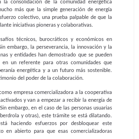
n la consolidación de la comunidad energética
mucho más que la simple generación de energía
sfuerzo colectivo, una prueba palpable de que la
ante iniciativas pioneras y colaborativas.
safíos técnicos, burocráticos y económicos en
Sin embargo, la perseverancia, la innovación y la
onas y entidades han demostrado que se pueden
se en un referente para otras comunidades que
oberanía energética y a un futuro más sostenible.
stimonio del poder de la colaboración.
n como empresa comercializadora a la cooperativa
activados y van a empezar a recibir la energía de
 Sin embargo, en el caso de las personas usuarias
berdrola y otras), este trámite se está dilatando.
stá haciendo esfuerzos por desbloquear este
to en abierto para que esas comercializadoras