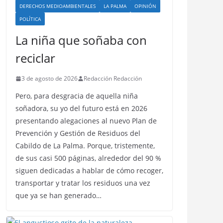
DERECHOS MEDIOAMBIENTALES
LA PALMA
OPINIÓN
POLÍTICA
La niña que soñaba con
reciclar
3 de agosto de 2026
Redacción Redacción
Pero, para desgracia de aquella niña
soñadora, su yo del futuro está en 2026
presentando alegaciones al nuevo Plan de
Prevención y Gestión de Residuos del
Cabildo de La Palma. Porque, tristemente,
de sus casi 500 páginas, alrededor del 90 %
siguen dedicadas a hablar de cómo recoger,
transportar y tratar los residuos una vez
que ya se han generado…