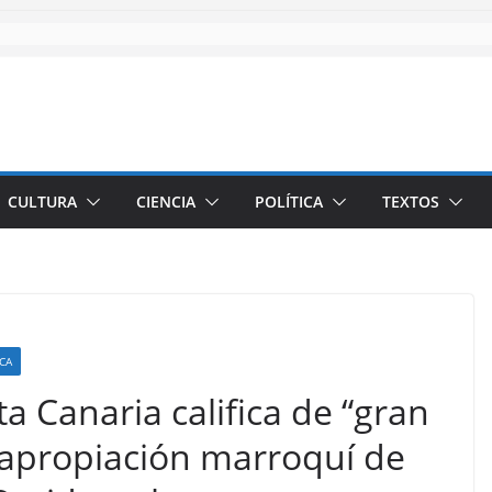
CULTURA
CIENCIA
POLÍTICA
TEXTOS
ICA
ta Canaria califica de “gran
 apropiación marroquí de