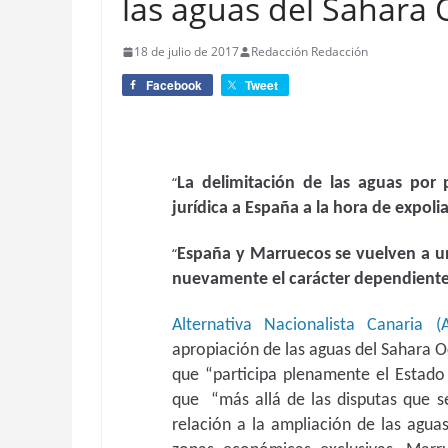
las aguas del Sahara 
18 de julio de 2017
Redacción Redacción
Facebook
Tweet
“
La delimitación de las aguas por
jurídica a España a la hora de expoli
“
España y Marruecos se vuelven a u
nuevamente el carácter dependiente 
Alternativa Nacionalista Canaria (
apropiación de las aguas del Sahara 
que “participa plenamente el Estado
que “más allá de las disputas que s
relación a la ampliación de las aguas