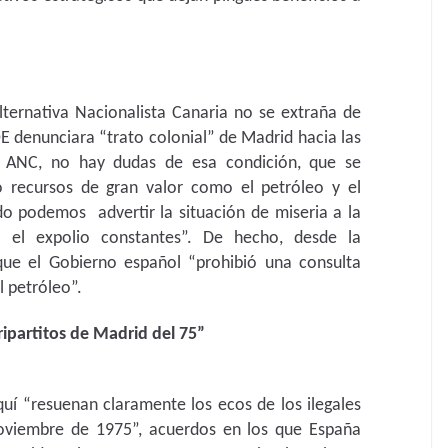
lternativa Nacionalista Canaria no se extraña de
E denunciara “trato colonial” de Madrid hacia las
ra ANC, no hay dudas de esa condición, que se
o recursos de gran valor como el petróleo y el
o podemos advertir la situación de miseria a la
el expolio constantes”. De hecho, desde la
que el Gobierno español “prohibió una consulta
l petróleo”.
ripartitos de Madrid del 75”
í “resuenan claramente los ecos de los ilegales
noviembre de 1975”, acuerdos en los que España