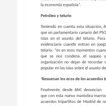
la economía española”.
Petróleo y telurio
Teniendo en cuenta esta situación, A
que un parlamentario canario del PSO
Islas en el asunto del telurio. Pa
evidenciaría cuando entran en jueg
telurio: “es en esos momentos cuand
que se nos condena, el saqueo y 
organización no dejan de recordar 
popular en las Islas sobre el asunto de
“
Resuenan los ecos de los acuerdos t
Finalmente, desde ANC denuncian
que con esta nueva maniobra marroqu
acuerdos tripartitos de Madrid de 