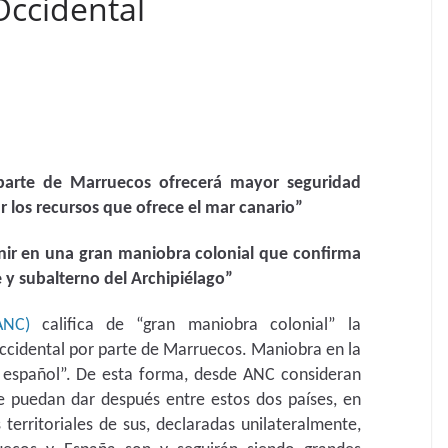
Occidental
 parte de Marruecos ofrecerá mayor seguridad
ar los recursos que ofrece el mar canario”
nir en una gran maniobra colonial que confirma
y subalterno del Archipiélago”
ANC)
califica de “gran maniobra colonial” la
Occidental por parte de Marruecos. Maniobra en la
 español”. De esta forma, desde ANC consideran
e puedan dar después entre estos dos países, en
 territoriales de sus, declaradas unilateralmente,