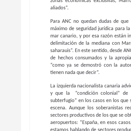
zonas económicas exclusivas, Marr
aliados”.
Para ANC no quedan dudas de que “e
máximo de seguridad jurídica para la
mar canario, y por esa razón están in
delimitación de la mediana con Marr
saharauis”. En este sentido, desde ANC
de hechos consumados y la apropiac
“como ya se demostró con la autori
tienen nada que decir”.
La izquierda nacionalista canaria advi
y que la “condición colonial” de 
subterfugio” en los casos en los que 
escena. Aunque los soberanistas r
sectores productivos de los que se ob
aeropuertos: “España, en esos casos
estamos hablando de sectores product