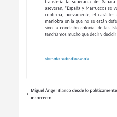
transfería la soberanía del Sahar
aseveran, “España y Marruecos se vu
confirma, nuevamente, el carácter 
maniobra en la que no se están defe
sino la condición colonial de las Is
tendríamos mucho que decir y decidir
Alternativa Nacionalista Canaria
Miguel Ángel Blanco desde lo políticamente
incorrecto