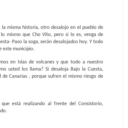
 la misma historia, otro desalojo en el pueblo de
lo mismo que Cho Vito, pero si lo es, venga de
uesta- Paso la soga, serán desalojados hoy. Y todo
de este municipio.
vimos en Islas de volcanes y que todo a nuestro
mo usted los llama? Si desaloja Bajo la Cuesta,
d de Canarias , porque sufren el mismo riesgo de
que está realizando al frente del Consistorio,
indo.