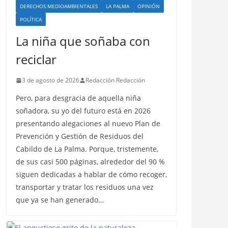
DERECHOS MEDIOAMBIENTALES
LA PALMA
OPINIÓN
POLÍTICA
La niña que soñaba con
reciclar
3 de agosto de 2026
Redacción Redacción
Pero, para desgracia de aquella niña
soñadora, su yo del futuro está en 2026
presentando alegaciones al nuevo Plan de
Prevención y Gestión de Residuos del
Cabildo de La Palma. Porque, tristemente,
de sus casi 500 páginas, alrededor del 90 %
siguen dedicadas a hablar de cómo recoger,
transportar y tratar los residuos una vez
que ya se han generado…