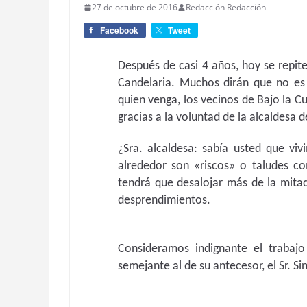
27 de octubre de 2016
Redacción Redacción
Facebook
Tweet
Después de casi 4 años, hoy se repite
Candelaria. Muchos dirán que no es 
quien venga, los vecinos de Bajo la C
gracias a la voluntad de la alcaldesa 
¿Sra. alcaldesa: sabía usted que vi
alrededor son «riscos» o taludes co
tendrá que desalojar más de la mita
desprendimientos.
Consideramos indignante el trabajo 
semejante al de su antecesor, el Sr. S