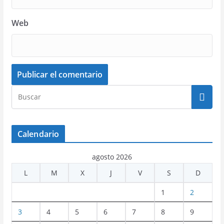
Web
Calendario
agosto 2026
L
M
X
J
V
S
D
1
2
3
4
5
6
7
8
9