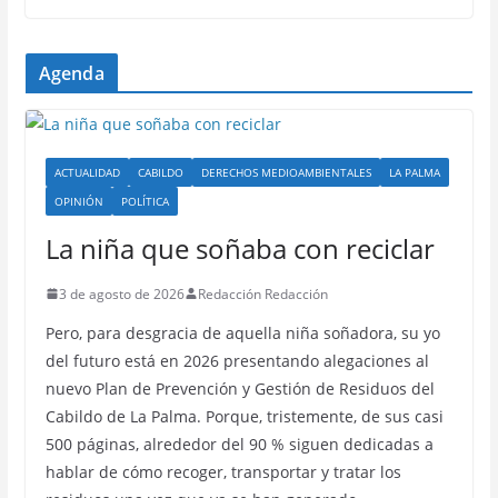
Agenda
ACTUALIDAD
CABILDO
DERECHOS MEDIOAMBIENTALES
LA PALMA
OPINIÓN
POLÍTICA
La niña que soñaba con reciclar
3 de agosto de 2026
Redacción Redacción
Pero, para desgracia de aquella niña soñadora, su yo
del futuro está en 2026 presentando alegaciones al
nuevo Plan de Prevención y Gestión de Residuos del
Cabildo de La Palma. Porque, tristemente, de sus casi
500 páginas, alrededor del 90 % siguen dedicadas a
hablar de cómo recoger, transportar y tratar los