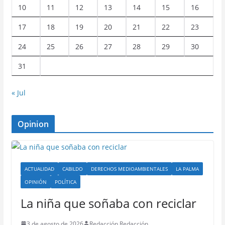
10
11
12
13
14
15
16
17
18
19
20
21
22
23
24
25
26
27
28
29
30
31
« Jul
Opinion
ACTUALIDAD
CABILDO
DERECHOS MEDIOAMBIENTALES
LA PALMA
OPINIÓN
POLÍTICA
La niña que soñaba con reciclar
3 de agosto de 2026
Redacción Redacción