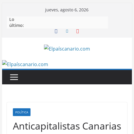
Saltar
jueves, agosto 6, 2026
al
Lo
contenido
último:
POLÍTICA
Anticapitalistas Canarias