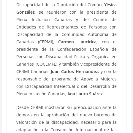
Discapacidad de la Diputación del Común,
Yésica
González
, se reunieron con la presidenta de
Plena Inclusión Canarias y del Comité de
Entidades de Representantes de Personas con
Discapacidad de la Comunidad Autónoma de
Canarias (CERMI),
Carmen Laucirica
; con el
presidente de la Confederación Española de
Personas con Discapacidad Física y Orgánica en
Canarias (COCEMFE) y también vicepresidente de
CERMI Canarias,
Juan Carlos Hernández
; y con la
responsable del programa de Apoyo a Mujeres
con Discapacidad Intelectual o del Desarrollo de
Plena Inclusión Canarias,
Ana Laura Suárez
.
Desde CERMI mostraron su preocupación ante la
demora en la aprobación del nuevo baremo de
valoración de la discapacidad, necesario para la
adaptación a la Convención Internacional de las