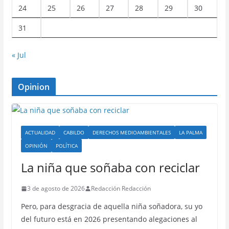
24
25
26
27
28
29
30
31
« Jul
Opinion
ACTUALIDAD
CABILDO
DERECHOS MEDIOAMBIENTALES
LA PALMA
OPINIÓN
POLÍTICA
La niña que soñaba con reciclar
3 de agosto de 2026
Redacción Redacción
Pero, para desgracia de aquella niña soñadora, su yo
del futuro está en 2026 presentando alegaciones al