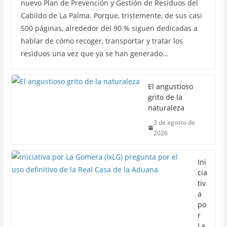
nuevo Plan de Prevención y Gestión de Residuos del
Cabildo de La Palma. Porque, tristemente, de sus casi
500 páginas, alrededor del 90 % siguen dedicadas a
hablar de cómo recoger, transportar y tratar los
residuos una vez que ya se han generado…
El angustioso
grito de la
naturaleza
3 de agosto de
2026
Ini
cia
tiv
a
po
r
La