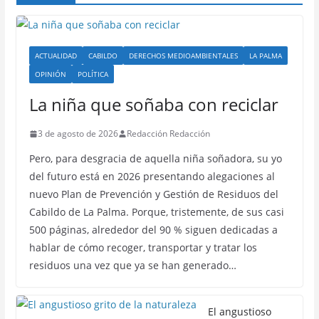
ACTUALIDAD
CABILDO
DERECHOS MEDIOAMBIENTALES
LA PALMA
OPINIÓN
POLÍTICA
La niña que soñaba con reciclar
3 de agosto de 2026
Redacción Redacción
Pero, para desgracia de aquella niña soñadora, su yo
del futuro está en 2026 presentando alegaciones al
nuevo Plan de Prevención y Gestión de Residuos del
Cabildo de La Palma. Porque, tristemente, de sus casi
500 páginas, alrededor del 90 % siguen dedicadas a
hablar de cómo recoger, transportar y tratar los
residuos una vez que ya se han generado…
El angustioso