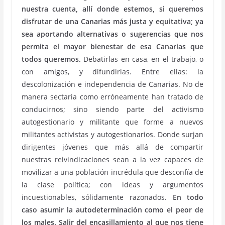
nuestra cuenta, allí donde estemos, si queremos
disfrutar de una Canarias más justa y equitativa; ya
sea aportando alternativas o sugerencias que nos
permita el mayor bienestar de esa Canarias que
todos queremos.
Debatirlas en casa, en el trabajo, o
con amigos, y difundirlas. Entre ellas: la
descolonización e independencia de Canarias. No de
manera sectaria como erróneamente han tratado de
conducirnos; sino siendo parte del activismo
autogestionario y militante que forme a nuevos
militantes activistas y autogestionarios. Donde surjan
dirigentes jóvenes que más allá de compartir
nuestras reivindicaciones sean a la vez capaces de
movilizar a una población incrédula que desconfía de
la clase política; con ideas y argumentos
incuestionables, sólidamente razonados.
En todo
caso asumir la autodeterminación como el peor de
los males. Salir del encasillamiento al que nos tiene