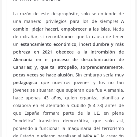
La razón de este despropósito, solo se entiende de
una manera: ¡privilegios para los de siempre!
A
cambio: ¡dejar hacer!, empobrecer a las islas.
Nada
de extrañar, si recordáramos que la causa de tener
un
estancamiento económico, incertidumbre y más
pobreza en 2021 obedece a la intromisión de
Alemania en el proceso de descolonización de
Canarias; y, que tal atropello, sorprendentemente,
pocas veces se hace alusión.
Sin embargo sería muy
pedagógico
que nuestros jóvenes y los no tan
jóvenes se situaran; que supieran que fue Alemania,
hace apenas 43 años, quien organiza, planifica y
colabora en el atentado a Cubillo (5-4-78) antes de
que España formara parte de la UE, en plena
“modélica” transición democrática; que solo así,
poniendo a funcionar la maquinaria del terrorismo
de Estado, pudieron paralizar al MPAIAC la creación