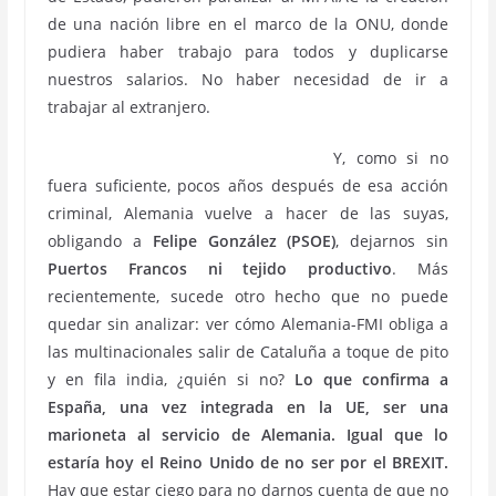
de una nación libre en el marco de la ONU, donde
pudiera haber trabajo para todos y duplicarse
nuestros salarios. No haber necesidad de ir a
trabajar al extranjero.
Y, como si no
fuera suficiente, pocos años después de esa acción
criminal, Alemania vuelve a hacer de las suyas,
obligando a
Felipe González (PSOE)
, dejarnos sin
Puertos Francos ni tejido productivo
. Más
recientemente, sucede otro hecho que no puede
quedar sin analizar: ver cómo Alemania-FMI obliga a
las multinacionales salir de Cataluña a toque de pito
y en fila india, ¿quién si no?
Lo que confirma a
España, una vez integrada en la UE, ser una
marioneta al servicio de Alemania. Igual que lo
estaría hoy el Reino Unido de no ser por el BREXIT.
Hay que estar ciego para no darnos cuenta de que no