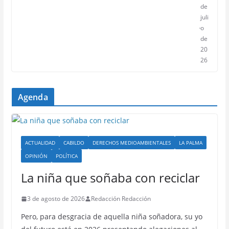
de
juli
o
de
20
26
Agenda
ACTUALIDAD
CABILDO
DERECHOS MEDIOAMBIENTALES
LA PALMA
OPINIÓN
POLÍTICA
La niña que soñaba con reciclar
3 de agosto de 2026
Redacción Redacción
Pero, para desgracia de aquella niña soñadora, su yo