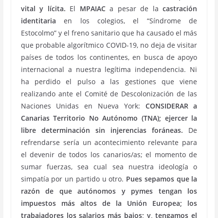
vital y lícita.
El
MPAIAC
a pesar de la
castración
identitaria
en los colegios, el “Síndrome de
Estocolmo” y el freno sanitario que ha causado el más
que probable algorítmico COVID-19, no deja de visitar
países de todos los continentes, en busca de apoyo
internacional a nuestra legítima independencia. Ni
ha perdido el pulso a las gestiones que viene
realizando ante el Comité de Descolonización de las
Naciones Unidas en Nueva York:
CONSIDERAR a
Canarias Territorio No Autónomo (TNA); ejercer la
libre determinación sin injerencias foráneas.
De
refrendarse sería un acontecimiento relevante para
el devenir de todos los canarios/as; el momento de
sumar fuerzas, sea cual sea nuestra ideología o
simpatía por un partido u otro.
Pues sepamos que la
razón de que autónomos y pymes tengan los
impuestos más altos de la Unión Europea; los
trabajadores los salarios más bajos; y, tengamos el