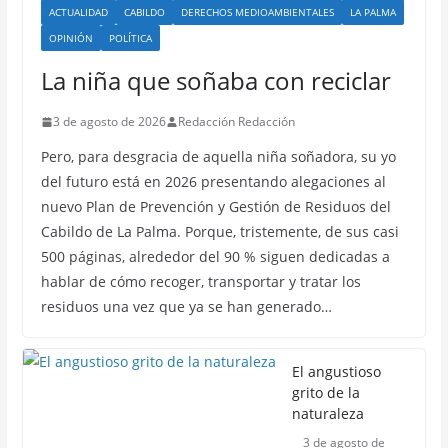
ACTUALIDAD
CABILDO
DERECHOS MEDIOAMBIENTALES
LA PALMA
OPINIÓN
POLÍTICA
La niña que soñaba con reciclar
3 de agosto de 2026
Redacción Redacción
Pero, para desgracia de aquella niña soñadora, su yo
del futuro está en 2026 presentando alegaciones al
nuevo Plan de Prevención y Gestión de Residuos del
Cabildo de La Palma. Porque, tristemente, de sus casi
500 páginas, alrededor del 90 % siguen dedicadas a
hablar de cómo recoger, transportar y tratar los
residuos una vez que ya se han generado…
El angustioso
grito de la
naturaleza
3 de agosto de