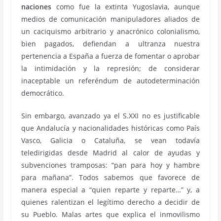
naciones
como fue la extinta Yugoslavia, aunque
medios de comunicación manipuladores aliados de
un caciquismo arbitrario y anacrónico colonialismo,
bien pagados, defiendan a ultranza nuestra
pertenencia a España a fuerza de fomentar o aprobar
la intimidación y la represión; de considerar
inaceptable un referéndum de autodeterminación
democrático.
Sin embargo, avanzado ya el S.XXI no es justificable
que Andalucía y nacionalidades históricas como País
Vasco, Galicia o Cataluña, se vean todavía
teledirigidas desde Madrid al calor de ayudas y
subvenciones tramposas: “pan para hoy y hambre
para mañana”. Todos sabemos que favorece de
manera especial a “quien reparte y reparte…” y, a
quienes ralentizan el legítimo derecho a decidir de
su Pueblo. Malas artes que explica el inmovilismo