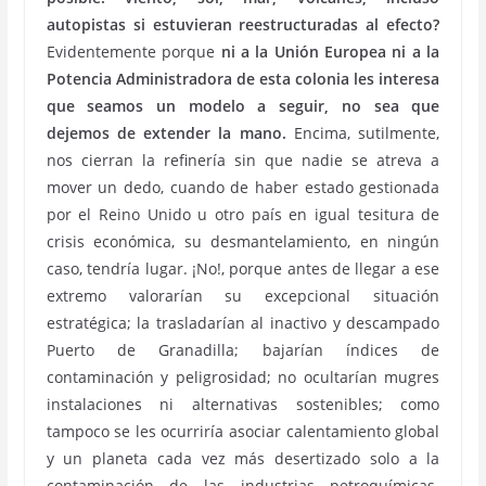
autopistas si estuvieran reestructuradas al efecto?
Evidentemente porque
ni a la Unión Europea ni a la
Potencia Administradora de esta colonia les interesa
que seamos un modelo a seguir, no sea que
dejemos de extender la mano.
Encima, sutilmente,
nos cierran la refinería sin que nadie se atreva a
mover un dedo, cuando de haber estado gestionada
por el Reino Unido u otro país en igual tesitura de
crisis económica, su desmantelamiento, en ningún
caso, tendría lugar. ¡No!, porque antes de llegar a ese
extremo valorarían su excepcional situación
estratégica; la trasladarían al inactivo y descampado
Puerto de Granadilla; bajarían índices de
contaminación y peligrosidad; no ocultarían mugres
instalaciones ni alternativas sostenibles; como
tampoco se les ocurriría asociar calentamiento global
y un planeta cada vez más desertizado solo a la
contaminación de las industrias petroquímicas.