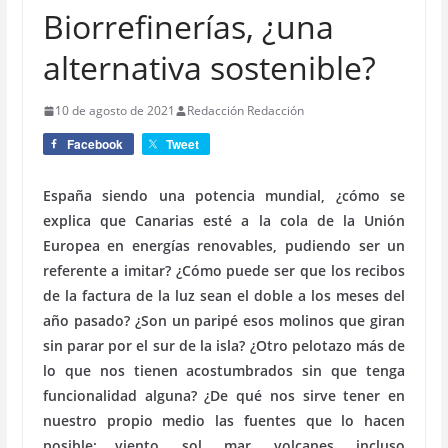
Biorrefinerías, ¿una
alternativa sostenible?
10 de agosto de 2021
Redacción Redacción
Facebook
Tweet
España siendo una potencia mundial, ¿cómo se
explica que Canarias esté a la cola de la Unión
Europea en energías renovables, pudiendo ser un
referente a imitar? ¿Cómo puede ser que los recibos
de la factura de la luz sean el doble a los meses del
año pasado? ¿Son un paripé esos molinos que giran
sin parar por el sur de la isla? ¿Otro pelotazo más de
lo que nos tienen acostumbrados sin que tenga
funcionalidad alguna? ¿De qué nos sirve tener en
nuestro propio medio las fuentes que lo hacen
posible: viento, sol, mar, volcanes, incluso