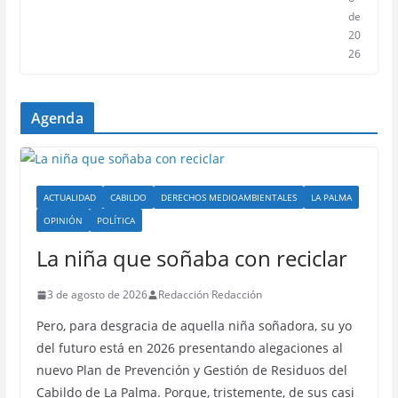
de
20
26
Agenda
ACTUALIDAD
CABILDO
DERECHOS MEDIOAMBIENTALES
LA PALMA
OPINIÓN
POLÍTICA
La niña que soñaba con reciclar
3 de agosto de 2026
Redacción Redacción
Pero, para desgracia de aquella niña soñadora, su yo
del futuro está en 2026 presentando alegaciones al
nuevo Plan de Prevención y Gestión de Residuos del
Cabildo de La Palma. Porque, tristemente, de sus casi