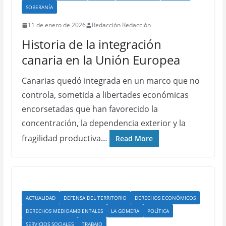
SOBERANÍA
11 de enero de 2026
Redacción Redacción
Historia de la integración
canaria en la Unión Europea
Canarias quedó integrada en un marco que no
controla, sometida a libertades económicas
encorsetadas que han favorecido la
concentración, la dependencia exterior y la
fragilidad productiva…
Read More
ACTUALIDAD
DEFENSA DEL TERRITORIO
DERECHOS ECONÓMICOS
DERECHOS MEDIOAMBIENTALES
LA GOMERA
POLÍTICA
SERVICIOS SOCIALES
TRABAJO