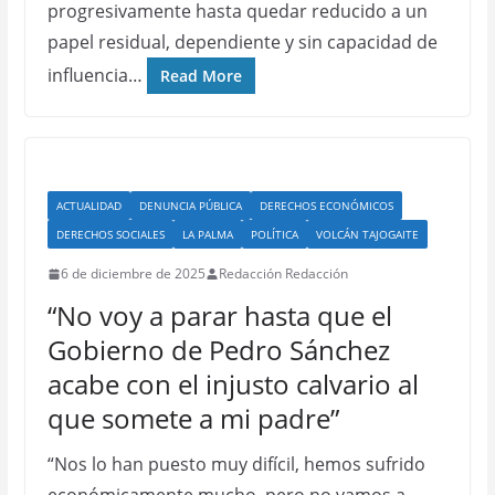
progresivamente hasta quedar reducido a un
papel residual, dependiente y sin capacidad de
influencia…
Read More
ACTUALIDAD
DENUNCIA PÚBLICA
DERECHOS ECONÓMICOS
DERECHOS SOCIALES
LA PALMA
POLÍTICA
VOLCÁN TAJOGAITE
6 de diciembre de 2025
Redacción Redacción
“No voy a parar hasta que el
Gobierno de Pedro Sánchez
acabe con el injusto calvario al
que somete a mi padre”
“Nos lo han puesto muy difícil, hemos sufrido