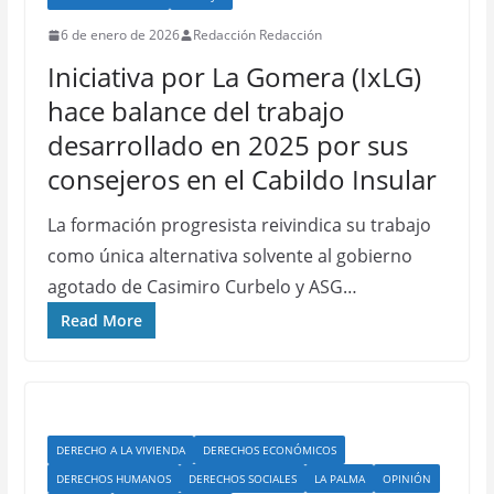
6 de enero de 2026
Redacción Redacción
Iniciativa por La Gomera (IxLG)
hace balance del trabajo
desarrollado en 2025 por sus
consejeros en el Cabildo Insular
La formación progresista reivindica su trabajo
como única alternativa solvente al gobierno
agotado de Casimiro Curbelo y ASG…
Read More
DERECHO A LA VIVIENDA
DERECHOS ECONÓMICOS
DERECHOS HUMANOS
DERECHOS SOCIALES
LA PALMA
OPINIÓN