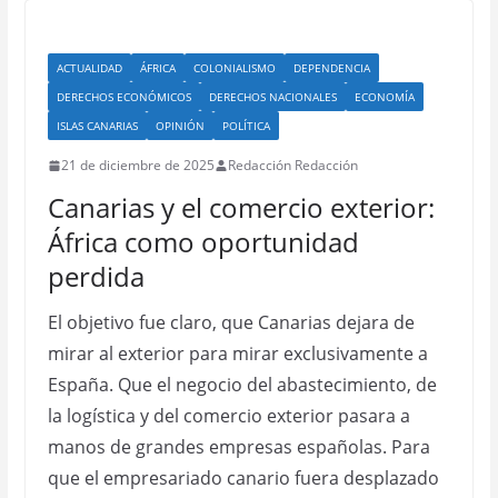
ACTUALIDAD
ÁFRICA
COLONIALISMO
DEPENDENCIA
DERECHOS ECONÓMICOS
DERECHOS NACIONALES
ECONOMÍA
ISLAS CANARIAS
OPINIÓN
POLÍTICA
21 de diciembre de 2025
Redacción Redacción
Canarias y el comercio exterior:
África como oportunidad
perdida
El objetivo fue claro, que Canarias dejara de
mirar al exterior para mirar exclusivamente a
España. Que el negocio del abastecimiento, de
la logística y del comercio exterior pasara a
manos de grandes empresas españolas. Para
que el empresariado canario fuera desplazado