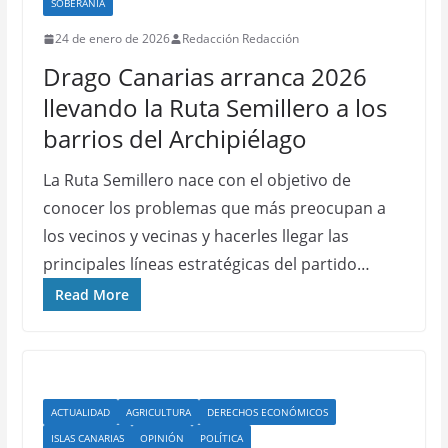
SOBERANÍA
24 de enero de 2026
Redacción Redacción
Drago Canarias arranca 2026
llevando la Ruta Semillero a los
barrios del Archipiélago
La Ruta Semillero nace con el objetivo de
conocer los problemas que más preocupan a
los vecinos y vecinas y hacerles llegar las
principales líneas estratégicas del partido…
Read More
ACTUALIDAD
AGRICULTURA
DERECHOS ECONÓMICOS
ISLAS CANARIAS
OPINIÓN
POLÍTICA