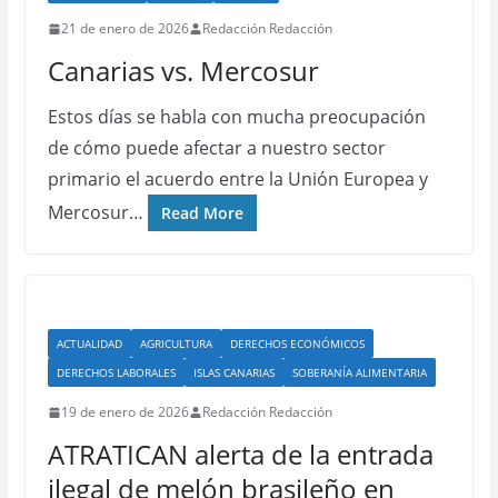
21 de enero de 2026
Redacción Redacción
Canarias vs. Mercosur
Estos días se habla con mucha preocupación
de cómo puede afectar a nuestro sector
primario el acuerdo entre la Unión Europea y
Mercosur…
Read More
ACTUALIDAD
AGRICULTURA
DERECHOS ECONÓMICOS
DERECHOS LABORALES
ISLAS CANARIAS
SOBERANÍA ALIMENTARIA
19 de enero de 2026
Redacción Redacción
ATRATICAN alerta de la entrada
ilegal de melón brasileño en