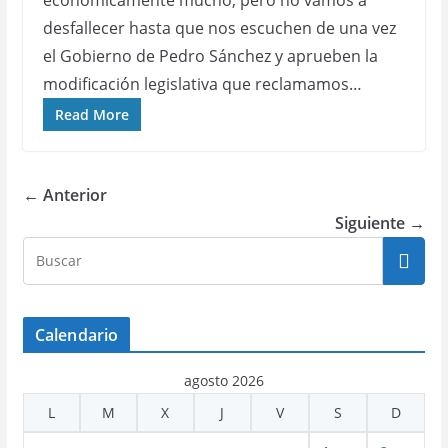
económicamente mucho, pero no vamos a
desfallecer hasta que nos escuchen de una vez
el Gobierno de Pedro Sánchez y aprueben la
modificación legislativa que reclamamos…
Read More
← Anterior
Siguiente →
Calendario
agosto 2026
L
M
X
J
V
S
D