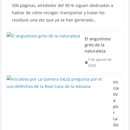
500 páginas, alrededor del 90 % siguen dedicadas a
hablar de cómo recoger, transportar y tratar los
residuos una vez que ya se han generado…
El angustioso
grito de la
naturaleza
3 de agosto de
2026
Ini
cia
tiv
a
po
r
La
Go