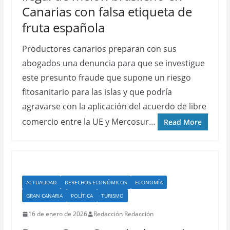
Canarias con falsa etiqueta de
fruta española
Productores canarios preparan con sus
abogados una denuncia para que se investigue
este presunto fraude que supone un riesgo
fitosanitario para las islas y que podría
agravarse con la aplicación del acuerdo de libre
comercio entre la UE y Mercosur…
Read More
ACTUALIDAD
DERECHOS ECONÓMICOS
ECONOMÍA
GRAN CANARIA
POLÍTICA
TURISMO
16 de enero de 2026
Redacción Redacción