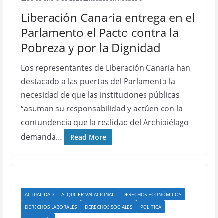
Liberación Canaria entrega en el
Parlamento el Pacto contra la
Pobreza y por la Dignidad
Los representantes de Liberación Canaria han
destacado a las puertas del Parlamento la
necesidad de que las instituciones públicas
“asuman su responsabilidad y actúen con la
contundencia que la realidad del Archipiélago
demanda…
Read More
ACTUALIDAD
ALQUILER VACACIONAL
DERECHOS ECONÓMICOS
DERECHOS LABORALES
DERECHOS SOCIALES
POLÍTICA