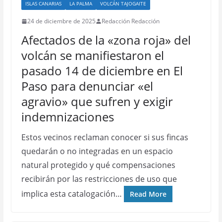
ISLAS CANARIAS
LA PALMA
VOLCÁN TAJOGAITE
24 de diciembre de 2025
Redacción Redacción
Afectados de la «zona roja» del
volcán se manifiestaron el
pasado 14 de diciembre en El
Paso para denunciar «el
agravio» que sufren y exigir
indemnizaciones
Estos vecinos reclaman conocer si sus fincas
quedarán o no integradas en un espacio
natural protegido y qué compensaciones
recibirán por las restricciones de uso que
implica esta catalogación…
Read More