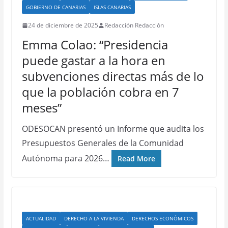
GOBIERNO DE CANARIAS
ISLAS CANARIAS
24 de diciembre de 2025
Redacción Redacción
Emma Colao: “Presidencia
puede gastar a la hora en
subvenciones directas más de lo
que la población cobra en 7
meses”
ODESOCAN presentó un Informe que audita los
Presupuestos Generales de la Comunidad
Autónoma para 2026…
Read More
ACTUALIDAD
DERECHO A LA VIVIENDA
DERECHOS ECONÓMICOS