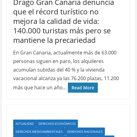
Drago Gran Canaria denuncia
que el récord turístico no
mejora la calidad de vida:
140.000 turistas más pero se
mantiene la precariedad
En Gran Canaria, actualmente más de 63.000
personas siguen en paro, los alquileres
acumulan subidas del 40 % y la vivienda
vacacional alcanza ya las 76.200 plazas, 11.200
más que hace un año…
Read More
ACTUALIDAD
DERECHOS ECONÓMICOS
DERECHOS MEDIOAMBIENTALES
DERECHOS NACIONALES