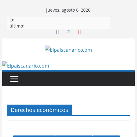
Saltar
jueves, agosto 6, 2026
al
Lo
contenido
último:
Derechos económicos