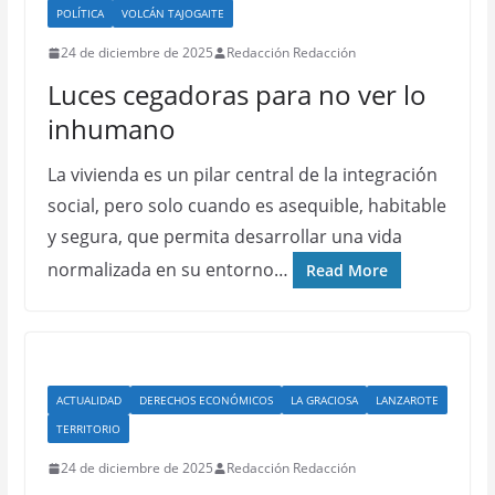
POLÍTICA
VOLCÁN TAJOGAITE
24 de diciembre de 2025
Redacción Redacción
Luces cegadoras para no ver lo
inhumano
La vivienda es un pilar central de la integración
social, pero solo cuando es asequible, habitable
y segura, que permita desarrollar una vida
normalizada en su entorno…
Read More
ACTUALIDAD
DERECHOS ECONÓMICOS
LA GRACIOSA
LANZAROTE
TERRITORIO
24 de diciembre de 2025
Redacción Redacción