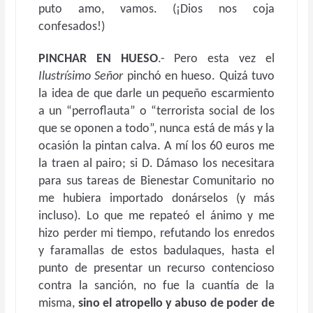
puto amo, vamos. (¡Dios nos coja
confesados!)
PINCHAR EN HUESO
.- Pero esta vez el
Ilustrísimo Señor
pinchó en hueso. Quizá tuvo
la idea de que darle un pequeño escarmiento
a un “perroflauta” o “terrorista social de los
que se oponen a todo”, nunca está de más y la
ocasión la pintan calva. A mí los 60 euros me
la traen al pairo; si D. Dámaso los necesitara
para sus tareas de Bienestar Comunitario no
me hubiera importado donárselos (y más
incluso). Lo que me repateó el ánimo y me
hizo perder mi tiempo, refutando los enredos
y faramallas de estos badulaques, hasta el
punto de presentar un recurso contencioso
contra la sanción, no fue la cuantía de la
misma,
sino el atropello y abuso de poder de