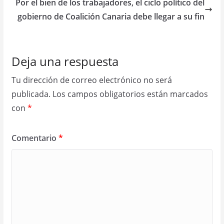
Por el bien de los trabajadores, el ciclo político del
gobierno de Coalición Canaria debe llegar a su fin
Deja una respuesta
Tu dirección de correo electrónico no será
publicada.
Los campos obligatorios están marcados
con
*
Comentario
*