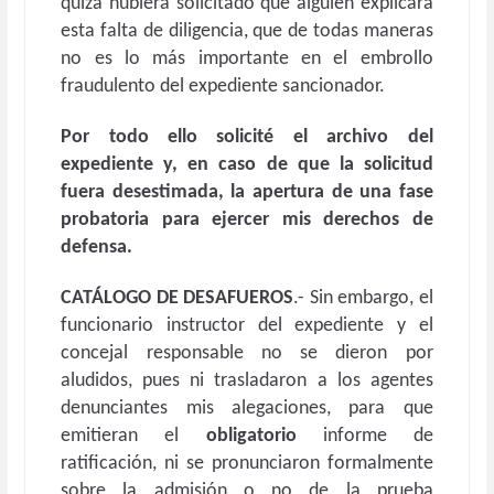
quizá hubiera solicitado que alguien explicara
esta falta de diligencia, que de todas maneras
no es lo más importante en el embrollo
fraudulento del expediente sancionador.
Por todo ello solicité el archivo del
expediente y, en caso de que la solicitud
fuera desestimada, la apertura de una fase
probatoria para ejercer mis derechos de
defensa.
CATÁLOGO DE DESAFUEROS
.- Sin embargo, el
funcionario instructor del expediente y el
concejal responsable no se dieron por
aludidos, pues ni trasladaron a los agentes
denunciantes mis alegaciones, para que
emitieran el
obligatorio
informe de
ratificación, ni se pronunciaron formalmente
sobre la admisión o no de la prueba