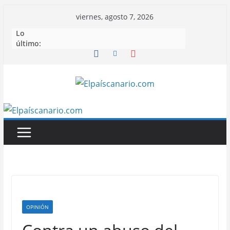
Saltar
viernes, agosto 7, 2026
al
Lo
contenido
último:
OPINIÓN