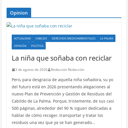
Opinion
ACTUALIDAD
CABILDO
DERECHOS MEDIOAMBIENTALES
LA PALMA
OPINIÓN
POLÍTICA
La niña que soñaba con reciclar
3 de agosto de 2026
Redacción Redacción
Pero, para desgracia de aquella niña soñadora, su yo
del futuro está en 2026 presentando alegaciones al
nuevo Plan de Prevención y Gestión de Residuos del
Cabildo de La Palma. Porque, tristemente, de sus casi
500 páginas, alrededor del 90 % siguen dedicadas a
hablar de cómo recoger, transportar y tratar los
residuos una vez que ya se han generado…