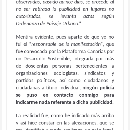
observadas, pasado quince días, se procede al
no ser retirada la publicidad en lugares no
autorizados, se levanta actas según
Ordenanza de Paisaje Urbano.”
Mentira evidente, pues aparte de que yo no
fui el “
responsable de la manifestación”
, que
fue convocada por la Plataforma Canarias por
un Desarrollo Sostenible, integrada por más
de doscientas personas pertenecientes a
organizaciones ecologistas, sindicatos y
partidos políticos, así como ciudadanos y
ciudadanas a título individual,
ningún policía
se puso en contacto conmigo para
indicarme nada referente a dicha publicidad
.
La realidad fue, como he indicado más arriba
y así hice constar en las alegaciones, que se