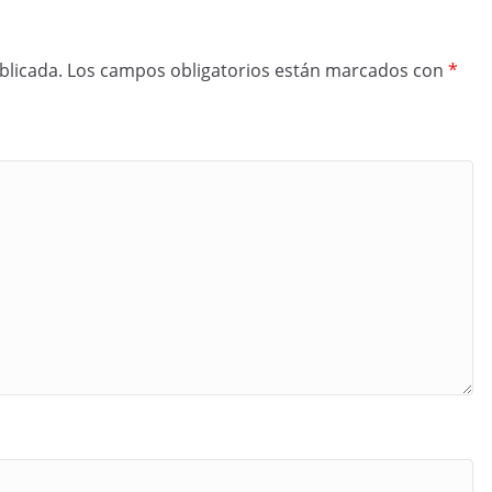
blicada.
Los campos obligatorios están marcados con
*