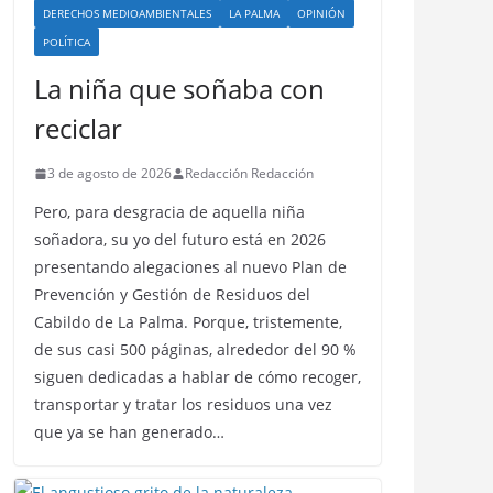
DERECHOS MEDIOAMBIENTALES
LA PALMA
OPINIÓN
POLÍTICA
La niña que soñaba con
reciclar
3 de agosto de 2026
Redacción Redacción
Pero, para desgracia de aquella niña
soñadora, su yo del futuro está en 2026
presentando alegaciones al nuevo Plan de
Prevención y Gestión de Residuos del
Cabildo de La Palma. Porque, tristemente,
de sus casi 500 páginas, alrededor del 90 %
siguen dedicadas a hablar de cómo recoger,
transportar y tratar los residuos una vez
que ya se han generado…