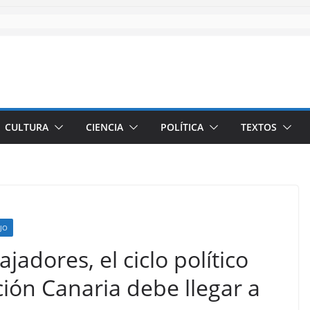
CULTURA
CIENCIA
POLÍTICA
TEXTOS
JO
ajadores, el ciclo político
ción Canaria debe llegar a