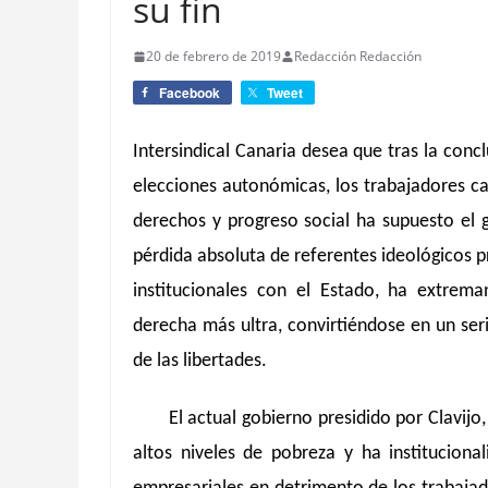
su fin
20 de febrero de 2019
Redacción Redacción
Facebook
Tweet
Intersindical Canaria desea que tras la concl
elecciones autonómicas, los trabajadores ca
derechos y progreso social ha supuesto el 
pérdida absoluta de referentes ideológicos pr
institucionales con el Estado, ha extrem
derecha más ultra, convirtiéndose en un seri
de las libertades.
El actual gobierno presidido por Clavij
altos niveles de pobreza y ha instituciona