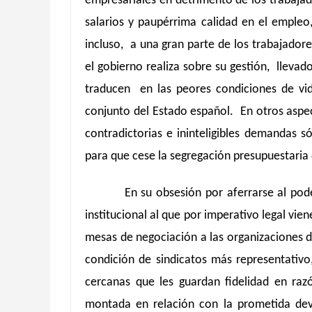
empresariales en detrimento de los trabaja
salarios y paupérrima calidad en el empleo
incluso, a una gran parte de los trabajadores
el gobierno realiza sobre su gestión, llevad
traducen en las peores condiciones de vida
conjunto del Estado español. En otros aspec
contradictorias e ininteligibles demandas só
para que cese la segregación presupuestaria 
En su obsesión por aferrarse al pode
institucional al que por imperativo legal vie
mesas de negociación a las organizaciones d
condición de sindicatos más representativo
cercanas que les guardan fidelidad en raz
montada en relación con la prometida devo