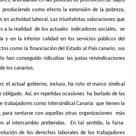
dores, ahondando en las políticas de promoción de bajos
, produciendo como efecto la extensión de la pobreza,
 en actividad laboral. Las triunfalistas valoraciones que
os a la realidad de los actuales indicadores sociales, se
 y en la inferior calidad en los servicios públicos del
tos como la financiación del Estado al País canario, sus
lo han conseguido ridiculizar las justas reivindicaciones
de los canarios.
r, el actual gobierno, incluso, ha roto el marco sindical
ne obligado. Así, en repetidas ocasiones ha burlado de las
e trabajadores como Intersindical Canaria que tienen la
, para sentarse con aquellas otras organizaciones más
ón al intercambio prebendas. En tal sentido, la farsa
lución de los derechos laborales de los trabajadores